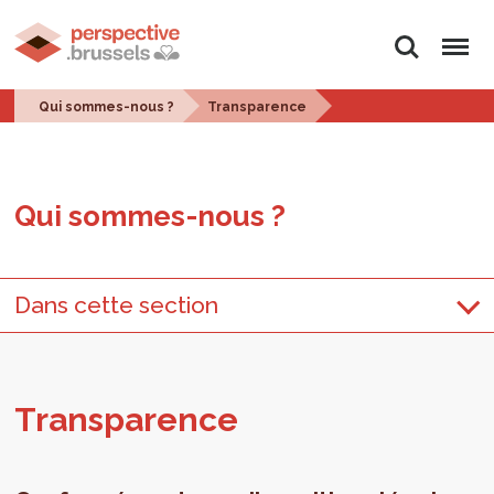
Rechercher
Menu
Qui sommes-nous ?
Transparence
Qui sommes-nous ?
Dans cette section
Trans­pa­rence