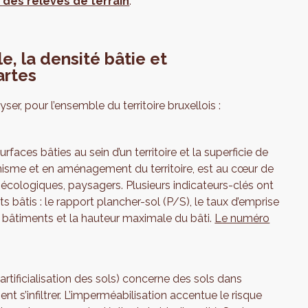
des relevés de terrain
.
le, la densité bâtie et
artes
ser, pour l’ensemble du territoire bruxellois :
rfaces bâties au sein d’un territoire et la superficie de
anisme et en aménagement du territoire, est au cœur de
cologiques, paysagers. Plusieurs indicateurs-clés ont
ts bâtis : le rapport plancher-sol (P/S), le taux d’emprise
 bâtiments et la hauteur maximale du bâti.
Le numéro
’artificialisation des sols) concerne des sols dans
ent s’infiltrer. L’imperméabilisation accentue le risque