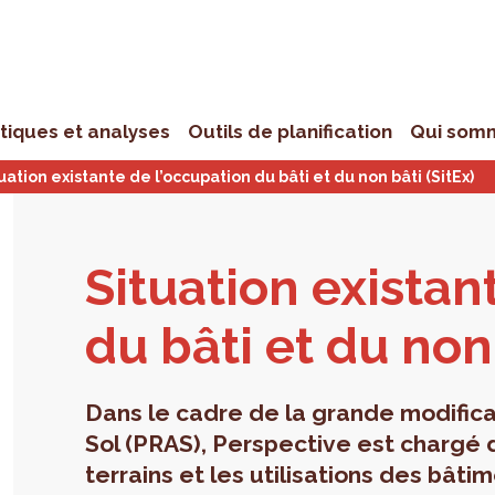
stiques et analyses
Outils de planification
Qui som
uation existante de l’occupation du bâti et du non bâti (SitEx)
Situa­tion exis­tan
du bâti et du non 
Dans le cadre de la grande modifica
Sol (PRAS), Perspective est chargé 
terrains et les utilisations des bâti