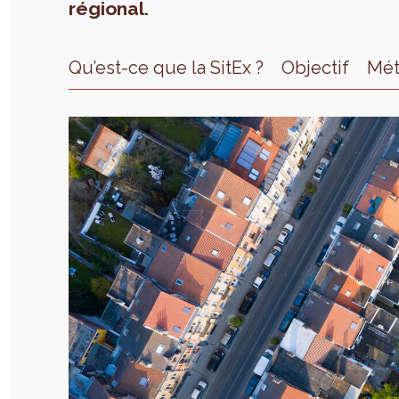
régional.
Qu’est-ce que la SitEx ?
Objectif
Mé