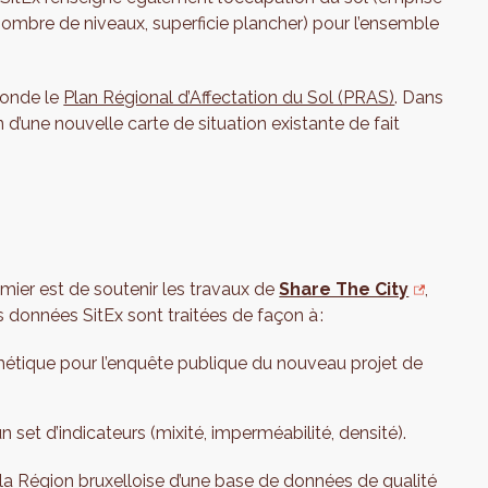
(nombre de niveaux, superficie plancher) pour l’ensemble
 fonde le
Plan Régional d’Affectation du Sol (PRAS)
. Dans
on d’une nouvelle carte de situation existante de fait
emier est de soutenir les travaux de
Share The City
,
 données SitEx sont traitées de façon à :
thétique pour l’enquête publique du nouveau projet de
 un set d’indicateurs (mixité, imperméabilité, densité).
r la Région bruxelloise d’une base de données de qualité