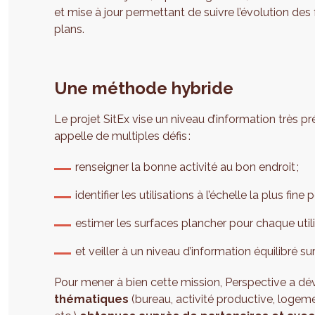
et mise à jour permettant de suivre l’évolution des
plans.
Une méthode hybride
Le projet SitEx vise un niveau d’information très pré
appelle de multiples défis :
renseigner la bonne activité au bon endroit ;
identifier les utilisations à l’échelle la plus fin
estimer les surfaces plancher pour chaque utili
et veiller à un niveau d’information équilibré sur
Pour mener à bien cette mission, Perspective a d
thématiques
(bureau, activité productive, logem