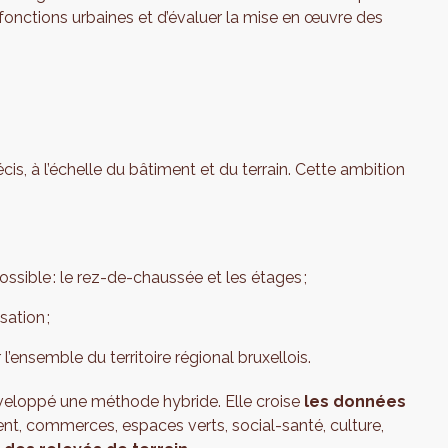
 fonctions urbaines et d’évaluer la mise en œuvre des
cis, à l’échelle du bâtiment et du terrain. Cette ambition
e possible : le rez-de-chaussée et les étages ;
sation ;
 l’ensemble du territoire régional bruxellois.
éveloppé une méthode hybride. Elle croise
les données
ent, commerces, espaces verts, social-santé, culture,