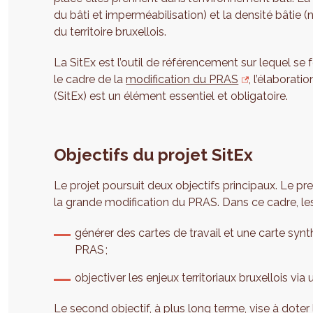
du bâti et imperméabilisation) et la densité bâtie 
du territoire bruxellois.
La SitEx est l’outil de référencement sur lequel se
le cadre de la
modification du PRAS
, l’élaborati
(SitEx) est un élément essentiel et obligatoire.
Objectifs du projet SitEx
Le projet poursuit deux objectifs principaux. Le pr
la grande modification du PRAS. Dans ce cadre, les
générer des cartes de travail et une carte syn
PRAS ;
objectiver les enjeux territoriaux bruxellois via
Le second objectif, à plus long terme, vise à dote