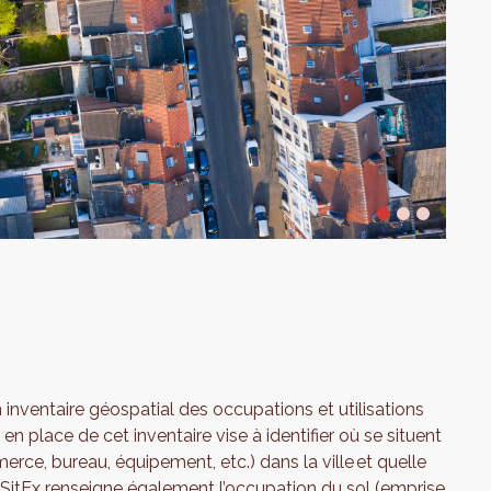
un inventaire géospatial des occupations et utilisations
 en place de cet inventaire vise à identifier où se situent
rce, bureau, équipement, etc.) dans la ville et quelle
 SitEx renseigne également l’occupation du sol (emprise