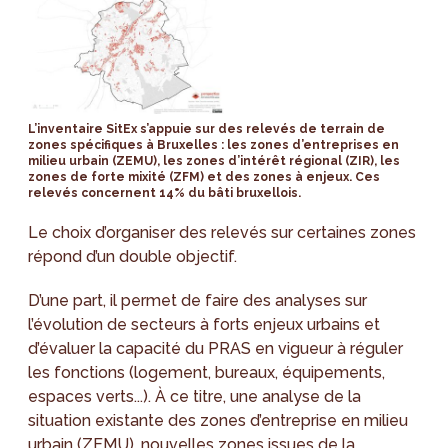
L’inventaire SitEx s’appuie sur des relevés de terrain de
zones spécifiques à Bruxelles : les zones d’entreprises en
milieu urbain (ZEMU), les zones d’intérêt régional (ZIR), les
zones de forte mixité (ZFM) et des zones à enjeux. Ces
relevés concernent 14% du bâti bruxellois.
Le choix d’organiser des relevés sur certaines zones
répond d’un double objectif.
D’une part, il permet de faire des analyses sur
l’évolution de secteurs à forts enjeux urbains et
d’évaluer la capacité du PRAS en vigueur à réguler
les fonctions (logement, bureaux, équipements,
espaces verts...). À ce titre, une analyse de la
situation existante des zones d’entreprise en milieu
urbain (ZEMU), nouvelles zones issues de la