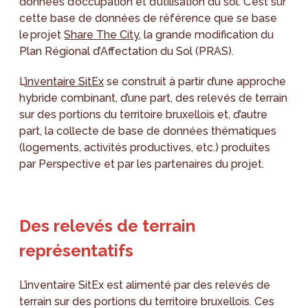
données d’occupation et d’utilisation du sol. C’est sur
cette base de données de référence que se base
le projet
Share The City
, la grande modification du
Plan Régional d’Affectation du Sol (PRAS).
L
’inventaire SitEx
se construit à partir d’une approche
hybride combinant, d’une part, des relevés de terrain
sur des portions du territoire bruxellois et, d’autre
part, la collecte de base de données thématiques
(logements, activités productives, etc.) produites
par Perspective et par les partenaires du projet.
Des relevés de terrain
représentatifs
L’inventaire SitEx est alimenté par des relevés de
terrain sur des portions du territoire bruxellois. Ces