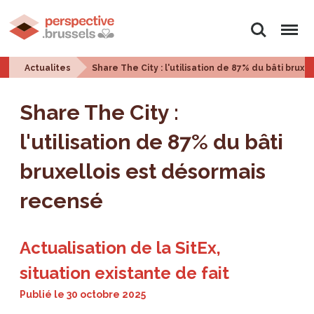
Rechercher
Menu
Actualites
Share The City : l'utilisation de 87% du bâti brux
Share The City :
l'utilisation de 87% du bâti
bruxellois est désormais
recensé
Actualisation de la SitEx,
situation existante de fait
Publié le
30 octobre 2025