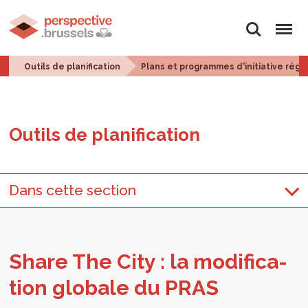
Rechercher
Menu
Outils de planification
Plans et programmes d'initiative régi
Outils de pla­ni­fi­ca­tion
Dans cette section
Share The City : la modi­fi­ca­
tion glo­bale du PRAS