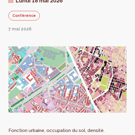
Lundi 18 mai 2026
découvrir au rez-de-chaussée de
Perspective! Le vernissage aura lieu le 2
Conférence
juillet à 17h.
7 mai 2026
Fonction urbaine, occupation du sol, densité.