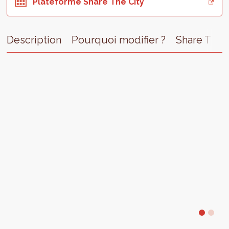
Plateforme Share The City
Description
Pourquoi modifier ?
Share The 