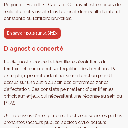
Région de Bruxelles–Capitale. Ce travail est en cours de
réalisation et s’inscrit dans l’objectif d’une veille territoriale
constante du territoire bruxellois.
En savoir plus sur la SitEx
Diagnostic concerté
Le diagnostic concerté identifie les évolutions du
territoire et leur impact sur l’équilibre des fonctions. Par
exemple, il permet d’identifier si une fonction prend le
dessus sur une autre au sein des différentes zones
d’affectation. Ces constats permettent d’identifier les
principaux enjeux qui nécessitent une réponse au sein du
PRAS.
Un processus d’intelligence collective associe les parties
prenantes (acteurs publics, société civile, acteurs