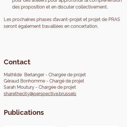
pour des ateliers pour approfondir la compréhension
des proposition et en discuter collectivement.
Les prochaines phases d’avant-projet et projet de PRAS
seront également travaillées en concertation.
Contact
Mathilde
Berlanger
Chargée de projet
Géraud
Bonhomme
Chargé de projet
Sarah
Moutury
Chargée de projet
sharethecity@perspective.brussels
Publications