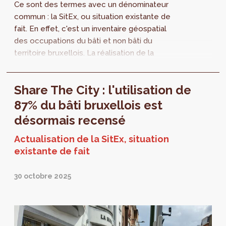
Ce sont des termes avec un dénominateur
commun : la SitEx, ou situation existante de
fait. En effet, c'est un inventaire géospatial
des occupations du bâti et non bâti du
territoire bruxellois. La réalisation de la
nouvelle carte SitEx est une étape...
Share The City : l'utilisation de
87% du bâti bruxellois est
désormais recensé
Actualisation de la SitEx, situation
existante de fait
30 octobre 2025