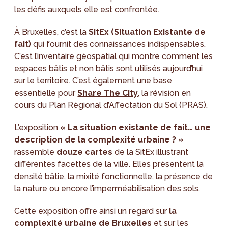
les défis auxquels elle est confrontée.
À Bruxelles, c’est la
SitEx (Situation Existante de
fait)
qui fournit des connaissances indispensables.
C’est l’inventaire géospatial qui montre comment les
espaces bâtis et non bâtis sont utilisés aujourd’hui
sur le territoire. C’est également une base
essentielle pour
Share The City
, la révision en
cours du Plan Régional d’Affectation du Sol (PRAS).
L’exposition
« La situation existante de fait… une
description de la complexité urbaine ? »
rassemble
douze cartes
de la SitEx illustrant
différentes facettes de la ville. Elles présentent la
densité bâtie, la mixité fonctionnelle, la présence de
la nature ou encore l’imperméabilisation des sols.
Cette exposition offre ainsi un regard sur
la
complexité urbaine de Bruxelles
et sur les