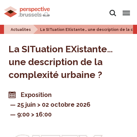
Rechercher
Menu
Actualites
La SITuation EXistante… une description de la co
La SITuation EXistante…
une description de la
complexité urbaine ?
Exposition
25 juin > 02 octobre 2026
9:00 > 16:00