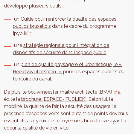
développé plusieurs outils :
un
Guide pour renforcer la qualité des espaces
publics bruxellois
dans le cadre du programme
]pyblik[ ;
une
stratégie régionale pour l’intégration de
dispositifs de sécurité dans l’espace public
;
un
plan de qualité paysagère et urbanistique, le «
Beeldkwaliteitsplan »
, pour les espaces publics du
territoire du canal.
De plus, le
bouwmeester maître architecte (BMA)
a
édité la
brochure [ESPACE · PUBLIEK]
. Selon lui, la
mobilité, la qualité de l’air, la sécurité des usagers, la
présence d’espaces verts sont autant de points devenus
essentiels aux yeux des citoyen·ne·s bruxellois·e ayant à
coeur la qualité de vie en ville.