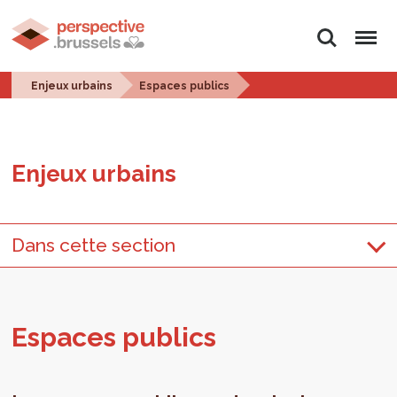
Rechercher
Menu
Enjeux urbains
Espaces publics
Enjeux urbains
Dans cette section
Espaces publics