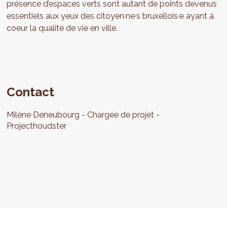
présence d’espaces verts sont autant de points devenus
essentiels aux yeux des citoyen·ne·s bruxellois·e ayant à
coeur la qualité de vie en ville.
Contact
Milène
Deneubourg
Chargée de projet
Projecthoudster