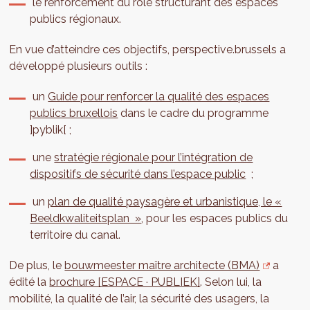
le renforcement du rôle structurant des espaces
publics régionaux.
En vue d’atteindre ces objectifs, perspective.brussels a
développé plusieurs outils :
un
Guide pour renforcer la qualité des espaces
publics bruxellois
dans le cadre du programme
]pyblik[ ;
une
stratégie régionale pour l’intégration de
dispositifs de sécurité dans l’espace public
;
un
plan de qualité paysagère et urbanistique, le «
Beeldkwaliteitsplan »
, pour les espaces publics du
territoire du canal.
De plus, le
bouwmeester maître architecte (BMA)
a
édité la
brochure [ESPACE · PUBLIEK]
. Selon lui, la
mobilité, la qualité de l’air, la sécurité des usagers, la