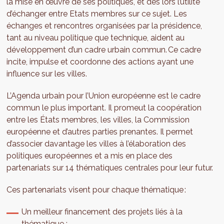
la mise en œuvre de ses politiques, et dès lors l’utilité
d’échanger entre Etats membres sur ce sujet. Les
échanges et rencontres organisées par la présidence,
tant au niveau politique que technique, aident au
développement d’un cadre urbain commun. Ce cadre
incite, impulse et coordonne des actions ayant une
influence sur les villes.
L’Agenda urbain pour l’Union européenne est le cadre
commun le plus important. Il promeut la coopération
entre les États membres, les villes, la Commission
européenne et d’autres parties prenantes. Il permet
d’associer davantage les villes à l’élaboration des
politiques européennes et a mis en place des
partenariats sur 14 thématiques centrales pour leur futur.
Ces partenariats visent pour chaque thématique :
Un meilleur financement des projets liés à la
thématique ;