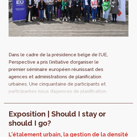
Dans le cadre de la présidence belge de l’UE,
Perspective a pris l’initiative d’organiser le
premier séminaire européen réunissant des
agences et administrations de planification
urbaines. Une cinquantaine de participants et
participantes issus d’agences de planification,
de réseaux de villes et de...
Exposition | Should I stay or
should I go?
L'étalement urbain, la gestion de la densité