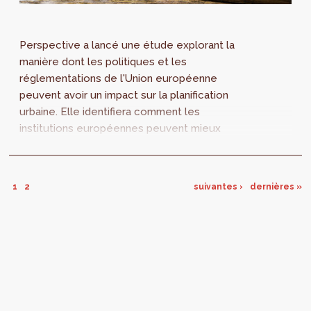
Perspective a lancé une étude explorant la
manière dont les politiques et les
réglementations de l'Union européenne
peuvent avoir un impact sur la planification
urbaine. Elle identifiera comment les
institutions européennes peuvent mieux
associer les villes et les planificateurs à
l’élaboration et l’implémentation de ces
politiques et règlementations européennes.
1
2
suivantes ›
dernières »