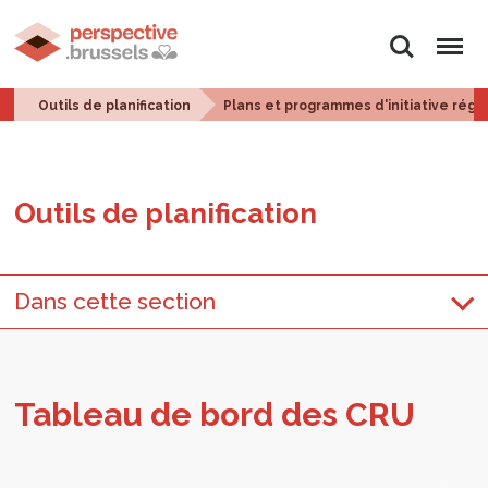
Rechercher
Menu
Outils de planification
Plans et programmes d'initiative régi
Outils de pla­ni­fi­ca­tion
Dans cette section
Tableau de bord des CRU