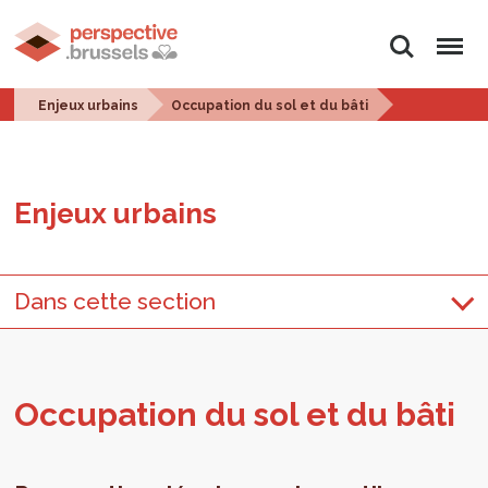
Rechercher
Menu
Enjeux urbains
Occupation du sol et du bâti
Enjeux urbains
Dans cette section
Occu­pa­tion du sol et du bâti