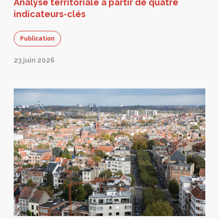
Analyse territoriale à partir de quatre
indicateurs-clés
Publication
23 juin 2026