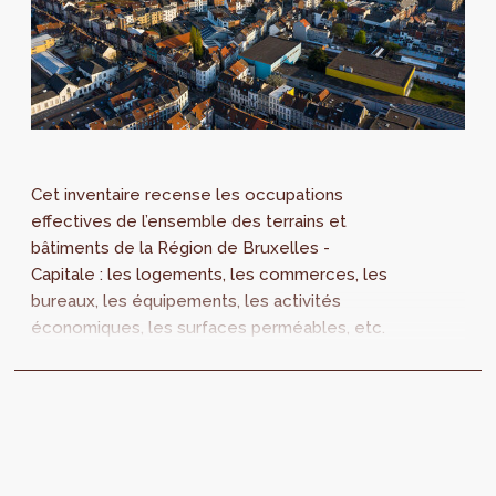
Cet inventaire recense les occupations
effectives de l’ensemble des terrains et
bâtiments de la Région de Bruxelles -
Capitale : les logements, les commerces, les
bureaux, les équipements, les activités
économiques, les surfaces perméables, etc.
Dans le cadre de la modification du PRAS, une
mise à jour de la SitEx est un élément
essentiel. Quelle est la méthode utilisée ?