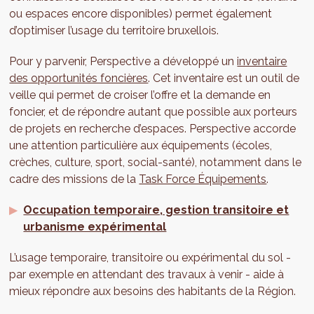
ou espaces encore disponibles) permet également
d’optimiser l’usage du territoire bruxellois.
Pour y parvenir, Perspective a développé un
inventaire
des opportunités foncières
. Cet inventaire est un outil de
veille qui permet de croiser l’offre et la demande en
foncier, et de répondre autant que possible aux porteurs
de projets en recherche d’espaces. Perspective accorde
une attention particulière aux équipements (écoles,
crèches, culture, sport, social-santé), notamment dans le
cadre des missions de la
Task Force Équipements
.
Occupation temporaire, gestion transitoire et
urbanisme expérimental
L’usage temporaire, transitoire ou expérimental du sol -
par exemple en attendant des travaux à venir - aide à
mieux répondre aux besoins des habitants de la Région.