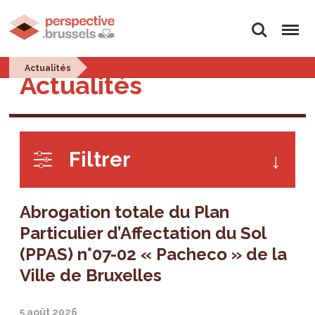
Rechercher
Menu
Actualités
Actualités
Filtrer
Abrogation totale du Plan
Particulier d’Affectation du Sol
(PPAS) n°07-02 « Pacheco » de la
Ville de Bruxelles
5 août 2026