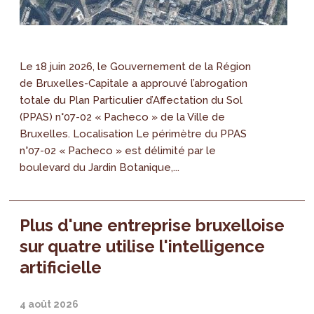
Le 18 juin 2026, le Gouvernement de la Région
de Bruxelles-Capitale a approuvé l’abrogation
totale du Plan Particulier d’Affectation du Sol
(PPAS) n°07-02 « Pacheco » de la Ville de
Bruxelles. Localisation Le périmètre du PPAS
n°07-02 « Pacheco » est délimité par le
boulevard du Jardin Botanique,...
Plus d'une entreprise bruxelloise
sur quatre utilise l'intelligence
artificielle
4 août 2026