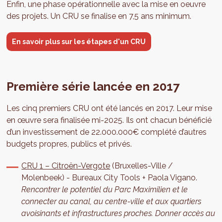
Enfin, une phase opérationnelle avec la mise en oeuvre
des projets. Un CRU se finalise en 7,5 ans minimum.
En savoir plus sur les étapes d'un CRU
Première série lancée en 2017
Les cinq premiers CRU ont été lancés en 2017. Leur mise
en œuvre sera finalisée mi-2025. Ils ont chacun bénéficié
d’un investissement de 22.000.000€ complété d’autres
budgets propres, publics et privés.
CRU 1 – Citroën-Vergote
(Bruxelles-Ville /
Molenbeek) - Bureaux City Tools + Paola Vigano.
Rencontrer le potentiel du Parc Maximilien et le
connecter au canal, au centre-ville et aux quartiers
avoisinants et infrastructures proches. Donner accès au