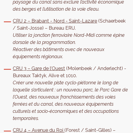
paysage du canal sans exclure l’activité économique
des berges et l’utilisation de la voie d’eau.
CRU 2 – Brabant - Nord - Saint-Lazare
(Schaerbeek
/ Saint-Josse) – Bureau ERU.
Utiliser la jonction ferroviaire Nord-Midi comme épine
dorsale de la programmation.
Réactiver des bâtiments avec de nouveaux
équipements régionaux.
CRU 3 – Gare de l’Ouest
(Molenbeek / Anderlecht) -
Bureaux Taktyk, Alive et 1010.
Créer une nouvelle piste cyclo-piétonne le long de
laquelle s’articulent : un nouveau parc, le Parc Gare de
l’Ouest, des nouveaux franchissements des voies
ferrées et du canal, des nouveaux équipements
culturels et socio-économiques et des occupations
temporaires.
CRU 4 – Avenue du Roi
(Forest / Saint-Gilles) –