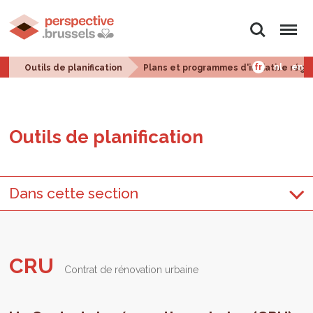
Rechercher
Menu
fr
nl
en
Outils de planification
Plans et programmes d'initiative régi
Outils de planification
Dans cette section
CRU
Contrat de rénovation urbaine