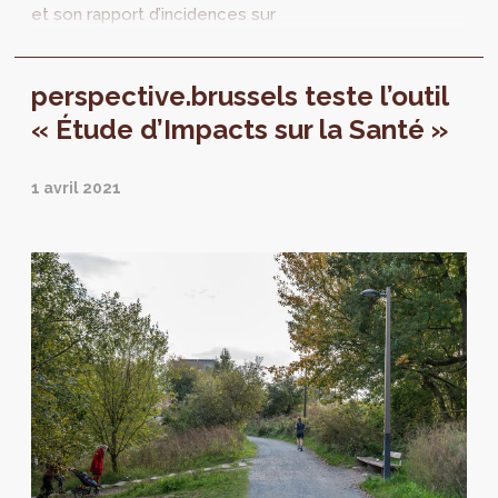
et son rapport d’incidences sur
l’environnement (RIE) à l’association
momentanée Citytools - Lab705.
perspective.brussels teste l’outil
« Étude d’Impacts sur la Santé »
1 avril 2021