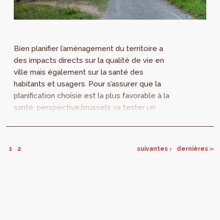
Bien planifier l’aménagement du territoire a
des impacts directs sur la qualité de vie en
ville mais également sur la santé des
habitants et usagers. Pour s’assurer que la
planification choisie est la plus favorable à la
santé, perspective.brussels va tester un
nouvel outil, l’Étude d’Impacts sur...
1
2
suivantes ›
dernières »