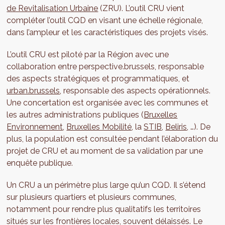
de Revitalisation Urbaine
(ZRU). L’outil CRU vient
compléter l’outil CQD en visant une échelle régionale,
dans l’ampleur et les caractéristiques des projets visés.
L’outil CRU est piloté par la Région avec une
collaboration entre perspective.brussels, responsable
des aspects stratégiques et programmatiques, et
urban.brussels
, responsable des aspects opérationnels.
Une concertation est organisée avec les communes et
les autres administrations publiques (
Bruxelles
Environnement
,
Bruxelles Mobilité
, la
STIB
,
Beliris
, …). De
plus, la population est consultée pendant l’élaboration du
projet de CRU et au moment de sa validation par une
enquête publique.
Un CRU a un périmètre plus large qu’un CQD. Il s’étend
sur plusieurs quartiers et plusieurs communes,
notamment pour rendre plus qualitatifs les territoires
situés sur les frontières locales, souvent délaissés. Le