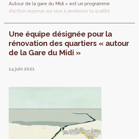
Autour de la gare du Midi » est un programme
d’action régional qui vise à améliorer la qualité
de vie des habitants et usagers...
Une équipe désignée pour la
rénovation des quartiers « autour
de la Gare du Midi »
14 juin 2021