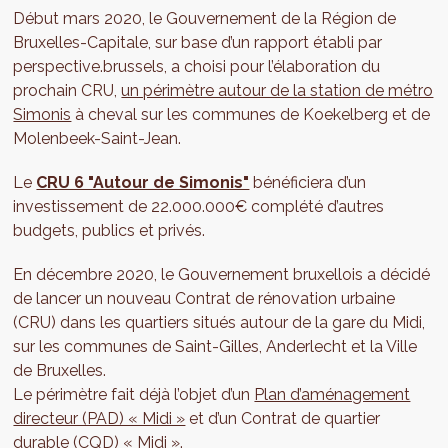
Début mars 2020, le Gouvernement de la Région de
Bruxelles-Capitale, sur base d’un rapport établi par
perspective.brussels, a choisi pour l’élaboration du
prochain CRU,
un périmètre autour de la station de métro
Simonis
à cheval sur les communes de Koekelberg et de
Molenbeek-Saint-Jean.
Le
CRU 6 "Autour de Simonis"
bénéficiera d’un
investissement de 22.000.000€ complété d’autres
budgets, publics et privés.
En décembre 2020, le Gouvernement bruxellois a décidé
de lancer un nouveau Contrat de rénovation urbaine
(CRU) dans les quartiers situés autour de la gare du Midi,
sur les communes de Saint-Gilles, Anderlecht et la Ville
de Bruxelles.
Le périmètre fait déjà l’objet d’un
Plan d’aménagement
directeur (PAD) « Midi »
et d’un Contrat de quartier
durable (CQD) « Midi ».