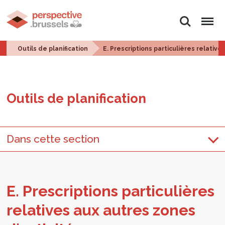
Rechercher
Menu
Outils de planification
E. Prescriptions particulières relative
Outils de pla­ni­fi­ca­tion
Dans cette section
E. Pres­crip­tions par­ti­cu­lières
rela­tives aux autres zones