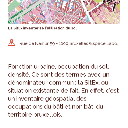
La SitEx inventarise l'ulilisation du sol
Rue de Namur 59 - 1000 Bruxelles (Espace Labo)
Fonction urbaine, occupation du sol,
densité. Ce sont des termes avec un
dénominateur commun : la SitEx, ou
situation existante de fait. En effet, c'est
un inventaire géospatial des
occupations du bâti et non bâti du
territoire bruxellois.