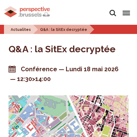
Rechercher
Menu
Actualites
Q&A : la SitEx decryptée
Q&A : la SitEx decryptée
Conférence
Lundi 18 mai 2026
12:30>14:00