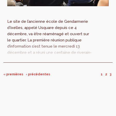
Le site de l’ancienne école de Gendarmerie
d’Ixelles, appelé Usquare depuis ce 4
décembre, va être réaménagé et ouvert sur
le quartier. La première réunion publique
d’information s’est tenue le mercredi 13
décembre et a réuni une centaine de riverain-
e-s. Des logements, des kots, des
équipements de...
« premières
‹ précédentes
1
2
3