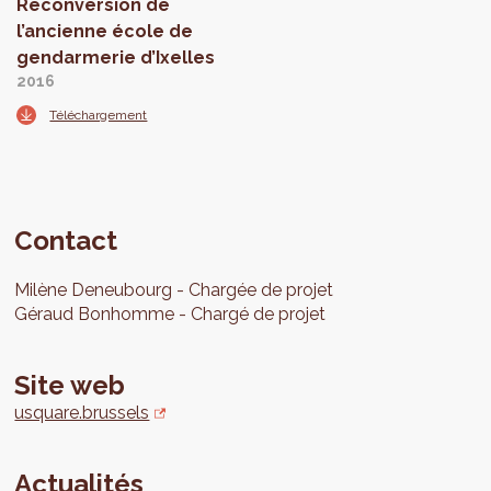
Reconversion de
l’ancienne école de
gendarmerie d’Ixelles
2016
Téléchargement
Contact
Milène
Deneubourg
Chargée de projet
Géraud
Bonhomme
Chargé de projet
Site web
usquare.brussels
Actualités