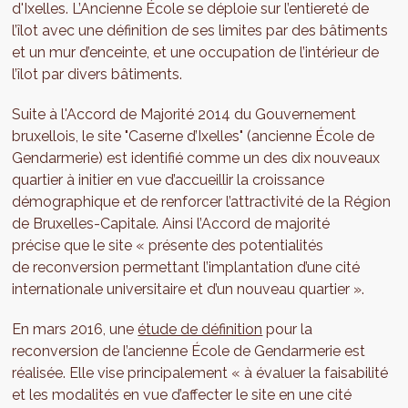
d'Ixelles. L’Ancienne École se déploie sur l’entiereté de
l’îlot avec une définition de ses limites par des bâtiments
et un mur d’enceinte, et une occupation de l’intérieur de
l’îlot par divers bâtiments.
Suite à l'Accord de Majorité 2014 du Gouvernement
bruxellois, le site "Caserne d’Ixelles" (ancienne École de
Gendarmerie) est identifié comme un des dix nouveaux
quartier à initier en vue d’accueillir la croissance
démographique et de renforcer l’attractivité de la Région
de Bruxelles-Capitale. Ainsi l’Accord de majorité
précise que le site « présente des potentialités
de reconversion permettant l’implantation d’une cité
internationale universitaire et d’un nouveau quartier ».
En mars 2016, une
étude de définition
pour la
reconversion de l’ancienne École de Gendarmerie est
réalisée. Elle vise principalement « à évaluer la faisabilité
et les modalités en vue d’affecter le site en une cité