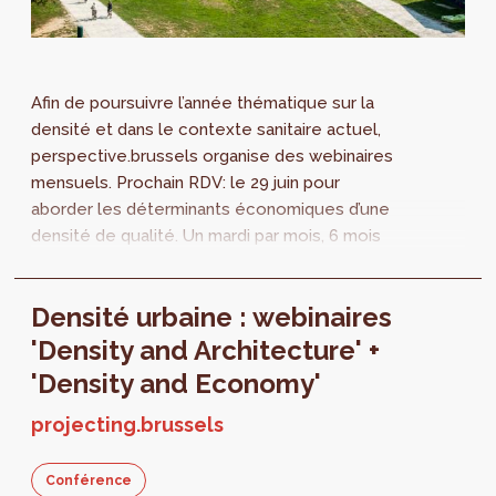
Afin de poursuivre l’année thématique sur la
densité et dans le contexte sanitaire actuel,
perspective.brussels organise des webinaires
mensuels. Prochain RDV: le 29 juin pour
aborder les déterminants économiques d’une
densité de qualité. Un mardi par mois, 6 mois
durant, Perspective invite un...
Densité urbaine : webinaires
'Density and Architecture' +
'Density and Economy'
projecting.brussels
Conférence