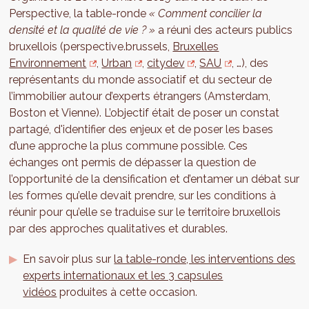
Perspective, la table-ronde
« Comment concilier la
densité et la qualité de vie ? »
a réuni des acteurs publics
bruxellois (perspective.brussels,
Bruxelles
Environnement
,
Urban
,
citydev
,
SAU
, …), des
représentants du monde associatif et du secteur de
l’immobilier autour d’experts étrangers (Amsterdam,
Boston et Vienne). L’objectif était de poser un constat
partagé, d'identifier des enjeux et de poser les bases
d’une approche la plus commune possible. Ces
échanges ont permis de dépasser la question de
l’opportunité de la densification et d’entamer un débat sur
les formes qu’elle devait prendre, sur les conditions à
réunir pour qu’elle se traduise sur le territoire bruxellois
par des approches qualitatives et durables.
En savoir plus sur
la table-ronde, les interventions des
experts internationaux et les 3 capsules
vidéos
produites à cette occasion.