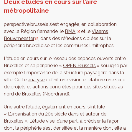
Deux études en cours sur l’aire
métropolitaine
perspective.brussels s’est engagée, en collaboration
avec la Région flamande, le
BMA
et le
Vlaams
Bouwmeester
, dans des réflexions ciblées sur la
périphérie bruxelloise et les communes limitrophes.
L’étude en cours sur le réseau des espaces ouverts entre
Bruxelles et sa périphérie «
OPEN Brussels
» souligne par
exemple l’importance de la structure paysagère dans la
ville. Cette
analyse
définit une vision et élabore une série
de projets et actions concrètes pour des sites situés au
nord de Bruxelles (Noordrand).
Une autre l’étude, également en cours, s’intitule
«
L’urbanisation du 20e siècle dans et autour de
Bruxelles
». L’étude vise, d’une part, à préciser la façon
dont la périphérie s’est densifiée et la manière dont elle a