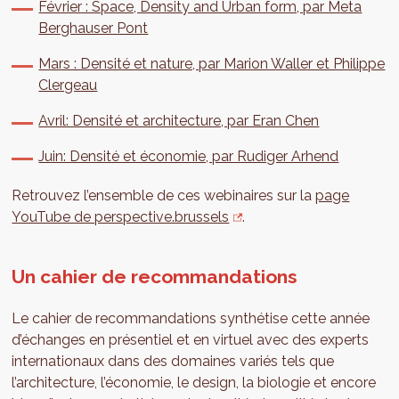
Février : Space, Density and Urban form, par Meta
Berghauser Pont
Mars : Densité et nature, par Marion Waller et Philippe
Clergeau
Avril: Densité et architecture, par Eran Chen
Juin: Densité et économie, par Rudiger Arhend
Retrouvez l’ensemble de ces webinaires sur la
page
YouTube de perspective.brussels
.
Un cahier de recommandations
Le cahier de recommandations synthétise cette année
d’échanges en présentiel et en virtuel avec des experts
internationaux dans des domaines variés tels que
l’architecture, l’économie, le design, la biologie et encore