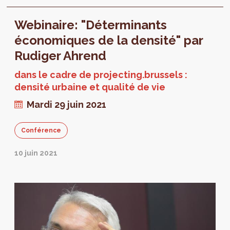
l’intégralité de l'intervention de Rudiger
Webinaire: "Déterminants
Ahrend.
économiques de la densité" par
Rudiger Ahrend
dans le cadre de projecting.brussels :
densité urbaine et qualité de vie
Mardi 29 juin 2021
Conférence
10 juin 2021