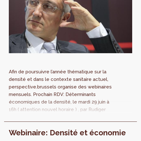
Afin de poursuivre l’année thématique sur la
densité et dans le contexte sanitaire actuel,
perspective.brussels organise des webinaires
mensuels. Prochain RDV: Déterminants
économiques de la densité, le mardi 29 juin à
16h ( attention nouvel horaire ) , par Rudiger
Ahrend. Un mardi par mois, 6 mois...
Webinaire: Densité et économie