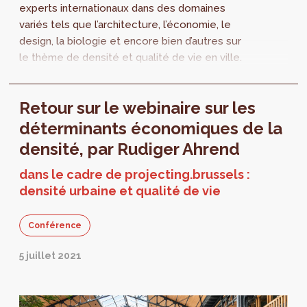
experts internationaux dans des domaines
variés tels que l’architecture, l’économie, le
design, la biologie et encore bien d’autres sur
le thème de densité et qualité de vie en ville.
Une nouvelle année démarre pour étudier la
ville sous l'angle des quartiers.
Retour sur le webinaire sur les
déterminants économiques de la
densité, par Rudiger Ahrend
dans le cadre de projecting.brussels :
densité urbaine et qualité de vie
Conférence
5 juillet 2021