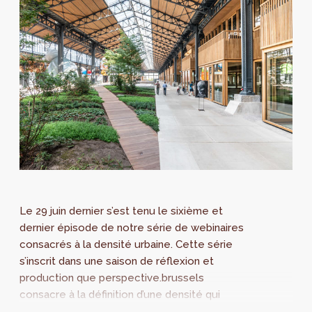
Le 29 juin dernier s’est tenu le sixième et
dernier épisode de notre série de webinaires
consacrés à la densité urbaine. Cette série
s’inscrit dans une saison de réflexion et
production que perspective.brussels
consacre à la définition d’une densité qui
puisse rimer avec qualité de vie. Retrouvez