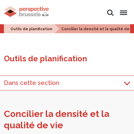
Rechercher
Menu
Outils de planification
Concilier la densité et la qualité de v
Outils de pla­ni­fi­ca­tion
Dans cette section
Conci­lier la den­sité et la
qua­lité de vie