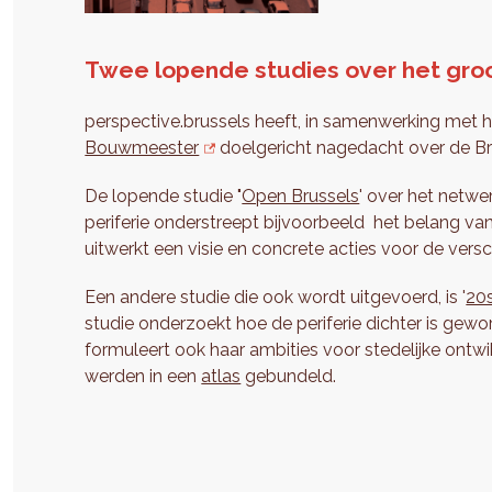
Twee lopende studies over het groo
perspective.brussels heeft, in samenwerking met
Bouwmeester
doelgericht nagedacht over de Br
De lopende studie "
Open Brussels
' over het netwe
periferie onderstreept bijvoorbeeld het belang va
uitwerkt een visie en concrete acties voor de vers
Een andere studie die ook wordt uitgevoerd, is '
20
studie onderzoekt hoe de periferie dichter is gew
formuleert ook haar ambities voor stedelijke ontwi
werden in een
atlas
gebundeld.