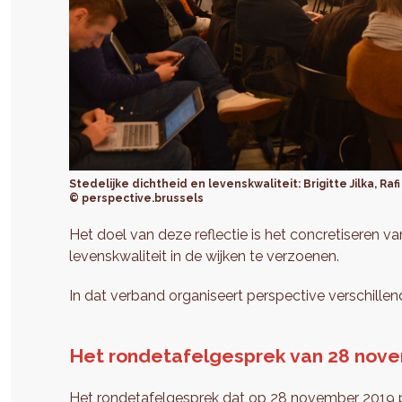
Stedelijke dichtheid en levenskwaliteit: Brigitte Jilka, Ra
© perspective.brussels
Het doel van deze reflectie is het concretiseren 
levenskwaliteit in de wijken te verzoenen.
In dat verband organiseert perspective verschille
Het rondetafelgesprek van 28 nov
Het rondetafelgesprek dat op 28 november 2019 p