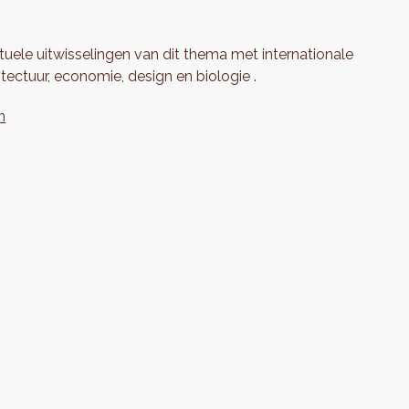
tuele uitwisselingen van dit thema met internationale
ectuur, economie, design en biologie .
n