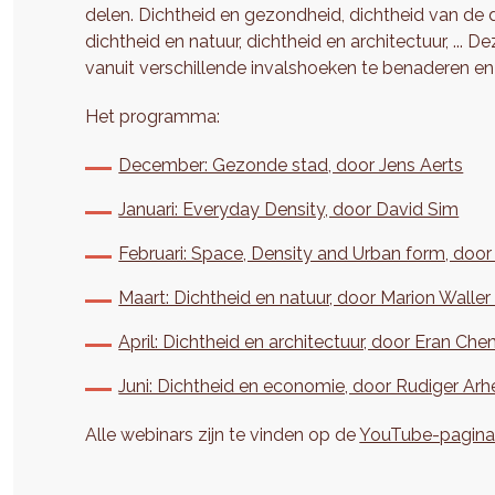
delen. Dichtheid en gezondheid, dichtheid van de d
dichtheid en natuur, dichtheid en architectuur, ..
vanuit verschillende invalshoeken te benaderen e
Het programma:
December: Gezonde stad, door Jens Aerts
Januari: Everyday Density, door David Sim
Februari: Space, Density and Urban form, doo
Maart: Dichtheid en natuur, door Marion Waller
April: Dichtheid en architectuur, door Eran Che
Juni: Dichtheid en economie, door Rudiger Ar
Alle webinars zijn te vinden op de
YouTube-pagina 