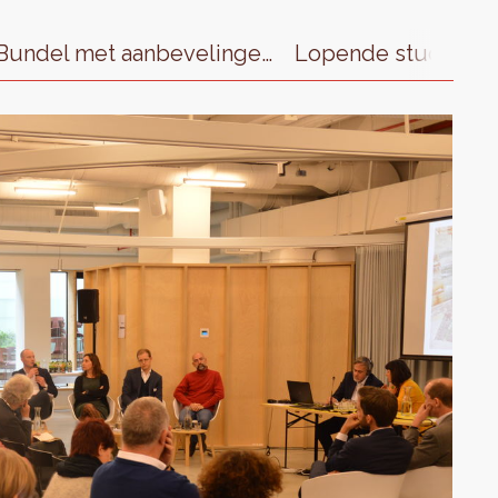
Bundel met aanbevelingen
Lopende studies