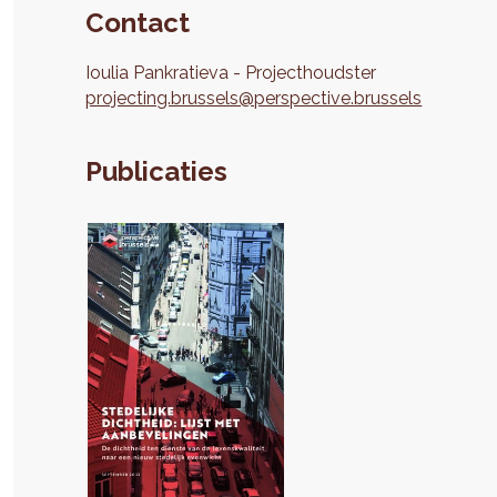
Contact
Ioulia
Pankratieva
Projecthoudster
projecting.brussels@perspective.brussels
Publicaties