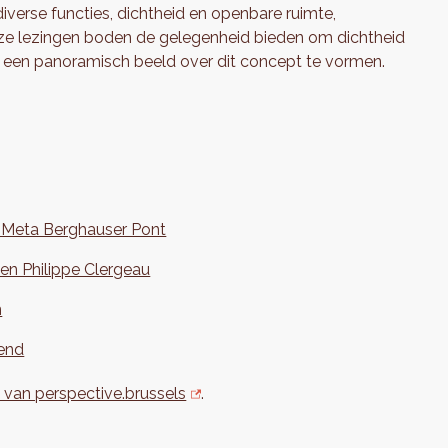
iverse functies, dichtheid en openbare ruimte,
. Deze lezingen boden de gelegenheid bieden om dichtheid
n een panoramisch beeld over dit concept te vormen.
r Meta Berghauser Pont
 en Philippe Clergeau
n
hend
van perspective.brussels
.