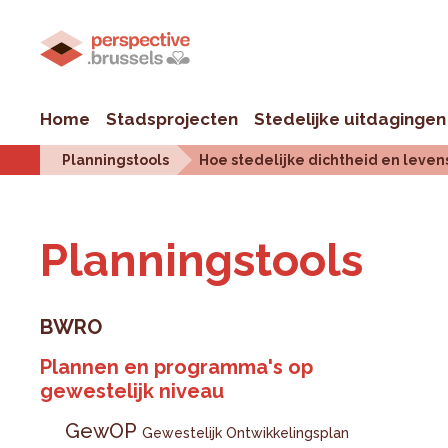
Home
Stadsprojecten
Stedelijke uitdagingen
Planningstools
Hoe stedelijke dichtheid en leven
Plan­ningstools
BWRO
Plannen en programma's op
gewestelijk niveau
GewOP
Gewestelijk Ontwikkelingsplan