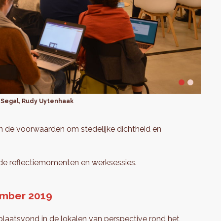
fi Segal, Rudy Uytenhaak
van de voorwaarden om stedelijke dichtheid en
nde reflectiemomenten en werksessies.
ember 2019
laatsvond in de lokalen van perspective rond het