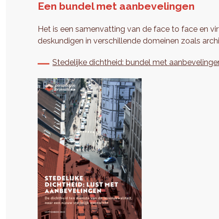
Een bundel met aanbevelingen
Het is een samenvatting van de face to face en vir
deskundigen in verschillende domeinen zoals archit
Stedelijke dichtheid: bundel met aanbevelinge