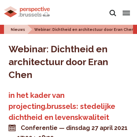
Zoeken
Menu
Nieuws
Webinar: Dichtheid en architectuur door Eran Chen
Webinar: Dichtheid en
architectuur door Eran
Chen
in het kader van
projecting.brussels: stedelijke
dichtheid en levenskwaliteit
Conferentie
dinsdag 27 april 2021