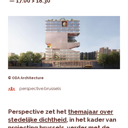
17:00 > 18:30
© ODA Architecture
perspective.brussels
Perspective zet het
themajaar over
stedelijke dichtheid
, in het kader van
projecting.brussels, verder met de