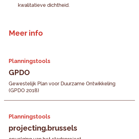
kwalitatieve dichtheid.
Meer info
Planningstools
GPDO
Gewestelijk Plan voor Duurzame Ontwikkeling
(GPDO 2018)
Planningstools
projecting.brussels