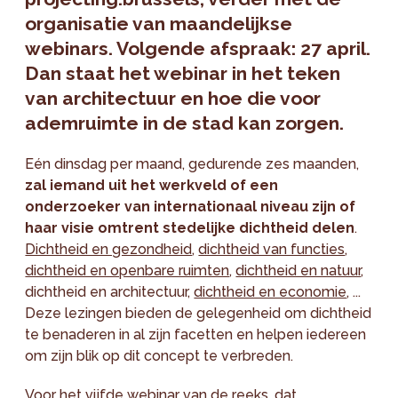
organisatie van maandelijkse
webinars. Volgende afspraak: 27 april.
Dan staat het webinar in het teken
van architectuur en hoe die voor
ademruimte in de stad kan zorgen.
Eén dinsdag per maand, gedurende zes maanden,
zal iemand uit het werkveld of een
onderzoeker van internationaal niveau zijn of
haar visie omtrent stedelijke dichtheid delen
.
Dichtheid en gezondheid
,
dichtheid van functies
,
dichtheid en openbare ruimten
,
dichtheid en natuur
,
dichtheid en architectuur,
dichtheid en economie
, ...
Deze lezingen bieden de gelegenheid om dichtheid
te benaderen in al zijn facetten en helpen iedereen
om zijn blik op dit concept te verbreden.
Voor het vijfde webinar van de reeks, dat