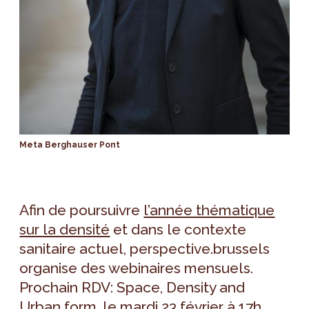
Meta Berghauser Pont
Afin de poursuivre
l’année thématique
sur la densité
et dans le contexte
sanitaire actuel, perspective.brussels
organise des webinaires mensuels.
Prochain RDV: Space, Density and
Urban form, le mardi 23 février à 17h,