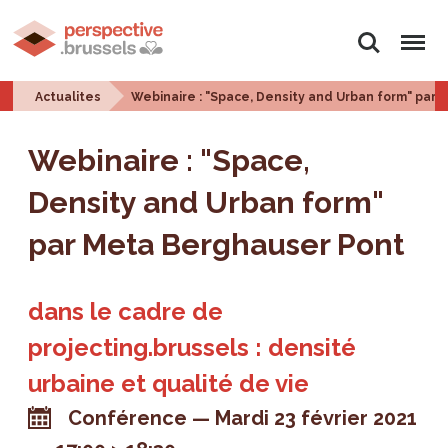
Rechercher
Menu
Actualites
Webinaire : "Space, Density and Urban form" par
Webinaire : "Space,
Density and Urban form"
par Meta Berghauser Pont
dans le cadre de
projecting.brussels : densité
urbaine et qualité de vie
Conférence
Mardi 23 février 2021