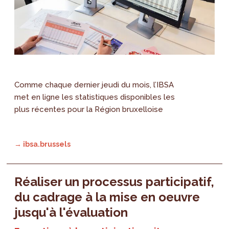
Comme chaque dernier jeudi du mois, l’IBSA
met en ligne les statistiques disponibles les
plus récentes pour la Région bruxelloise
→ ibsa.brussels
Réaliser un processus participatif,
du cadrage à la mise en oeuvre
jusqu'à l'évaluation