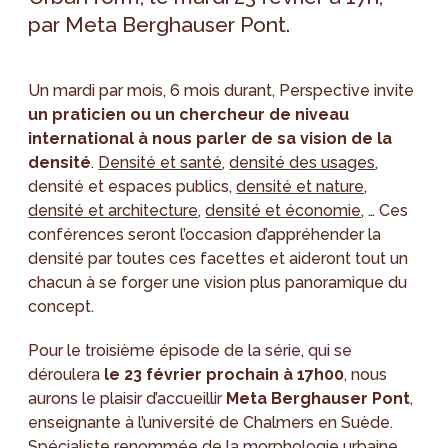
par Meta Berghauser Pont.
Un mardi par mois, 6 mois durant, Perspective invite
un praticien ou un chercheur de niveau
international à nous parler de sa vision de la
densité
.
Densité et santé
,
densité des usages
,
densité et espaces publics,
densité et nature
,
densité et architecture
,
densité et économie
, … Ces
conférences seront l’occasion d’appréhender la
densité par toutes ces facettes et aideront tout un
chacun à se forger une vision plus panoramique du
concept.
Pour le troisième épisode de la série, qui se
déroulera
le 23 février prochain à 17h00
, nous
aurons le plaisir d’accueillir
Meta Berghauser Pont
,
enseignante à l’université de Chalmers en Suède.
Spécialiste renommée de la morphologie urbaine,