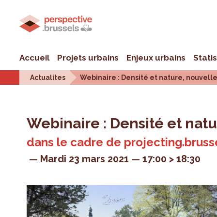
Accueil
Projets urbains
Enjeux urbains
Stati
Actualites
Webinaire : Densité et nature, nouvell
Webinaire : Densité et nat
dans le cadre de projecting.brusse
Mardi 23 mars 2021
17:00 > 18:30