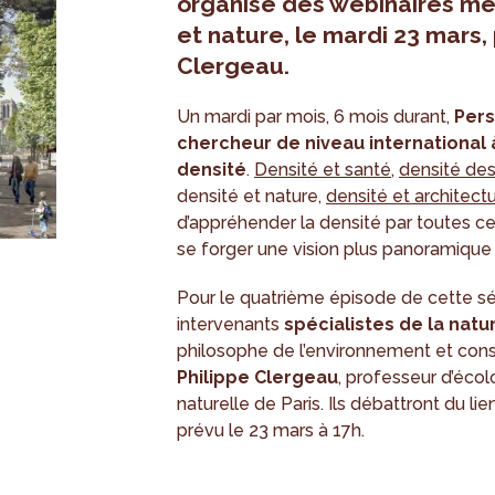
organise des webinaires me
et nature, le mardi 23 mars,
Clergeau.
Un mardi par mois, 6 mois durant,
Pers
chercheur de niveau international à
densité
.
Densité et santé
,
densité de
densité et nature,
densité et architect
d’appréhender la densité par toutes ce
se forger une vision plus panoramique
Pour le quatrième épisode de cette série
intervenants
spécialistes de la natur
philosophe de l’environnement et conse
Philippe Clergeau
, professeur d’écol
naturelle de Paris. Ils débattront du li
prévu le 23 mars à 17h.