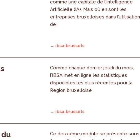
comme une capitale de l’Intelligence
Artificielle (IA). Mais où en sont les
entreprises bruxelloises dans l’utilisatio
de
→ ibsa.brussels
es
Comme chaque dernier jeudi du mois,
l’IBSA met en ligne les statistiques
disponibles les plus récentes pour la
Région bruxelloise
→ ibsa.brussels
, du
Ce deuxième module se présente sous