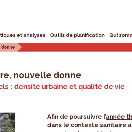
stiques et analyses
Outils de planification
Qui som
e donne
ure, nouvelle donne
ls : densité urbaine et qualité de vie
Afin de poursuivre l’
année th
dans le contexte sanitaire 