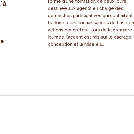
forme d'une formation de deux jours ,
'à
destinée aux agents en charge des
démarches participatives qui souhaitent
traduire leurs connaissances de base e
actions concrètes . Lors de la première
journée, l’accent est mis sur le cadrage, 
re
conception et la mise en...