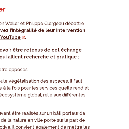
er
on Waller et Philippe Clergeau débattre
vez l’intégralité de leur intervention
n YouTube
.
voir être retenus de cet échange
qui allient recherche et pratique :
 être opposés.
 seule végétalisation des espaces. Il faut
e à la fois pour les services qu’elle rend et
écosystème global, relié aux différentes
ent être réalisés sur un bâti porteur de
de la nature en ville porte sur la part de
ctive, il convient également de mettre les