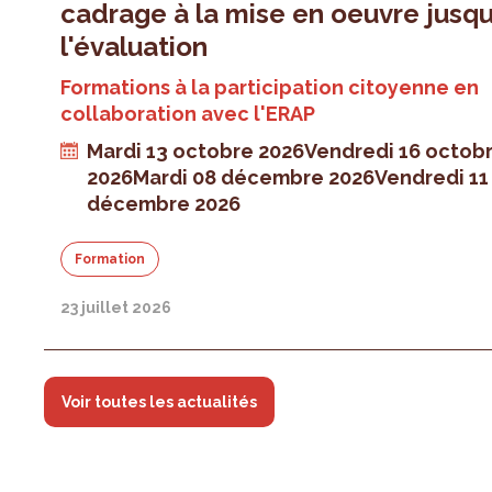
cadrage à la mise en oeuvre jusqu
l'évaluation
Formations à la participation citoyenne en
collaboration avec l'ERAP
Mardi 13 octobre 2026
Vendredi 16 octob
2026
Mardi 08 décembre 2026
Vendredi 11
décembre 2026
Formation
23 juillet 2026
Voir toutes les actualités