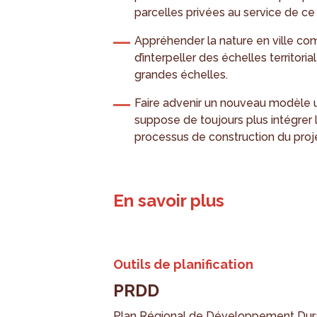
parcelles privées au service de ce
Appréhender la nature en ville c
d’interpeller des échelles territo
grandes échelles.
Faire advenir un nouveau modèle u
suppose de toujours plus intégre
processus de construction du proje
En savoir plus
Outils de planification
PRDD
Plan Régional de Développement Dur