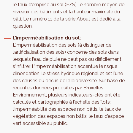
le taux d’emprise au sol (E/S), le nombre moyen de
niveaux des bâtiments et la hauteur maximale du
bâti.
Le numéro 11 de la série About est dédié à la
question
.
L’imperméabilisation du sol :
L’imperméabilisation des sols (à distinguer de
l’artificialisation des sols) concerne des sols dans
lesquels l’eau de pluie ne peut pas ou difficilement
s’infiltrer. L’imperméabilisation accentue le risque
d’inondation, le stress hydrique régional et est l’une
des causes du déclin de la biodiversité. Sur base de
récentes données produites par Bruxelles
Environnement, plusieurs indicateurs-clés ont été
calculés et cartographiés à l’échelle des îlots :
l’imperméabilité des espaces non bâtis, le taux de
végétation des espaces non bâtis, le taux d’espace
vert accessible au public.