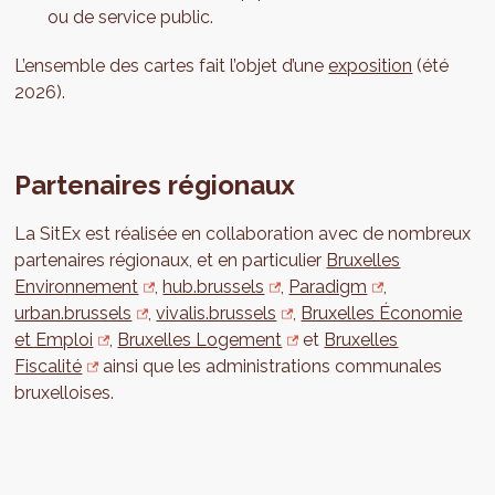
ou de service public.
L’ensemble des cartes fait l’objet d’une
exposition
(été
2026).
Partenaires régionaux
La SitEx est réalisée en collaboration avec de nombreux
partenaires régionaux, et en particulier
Bruxelles
Environnement
,
hub.brussels
,
Paradigm
,
urban.brussels
,
vivalis.brussels
,
Bruxelles Économie
et Emploi
,
Bruxelles Logement
et
Bruxelles
Fiscalité
ainsi que les administrations communales
bruxelloises.