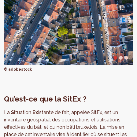
© adobestock
Qu’est-ce que la SitEx ?
La
Si
tuation
Ex
istante de fait, appelée SitEx, est un
inventaire géospatial des occupations et utilisations
effectives du bâti et du non bâti bruxellois. La mise en
place de cet inventaire vise à identifier où se situent les