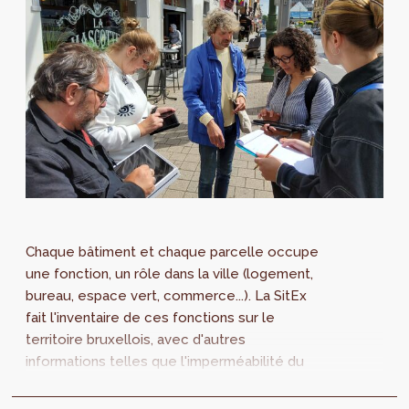
Chaque bâtiment et chaque parcelle occupe
une fonction, un rôle dans la ville (logement,
bureau, espace vert, commerce...). La SitEx
fait l'inventaire de ces fonctions sur le
territoire bruxellois, avec d'autres
informations telles que l'imperméabilité du
sol, le nombre d'étages et les superficies
planchers. Ce projet permet d'objectiver les