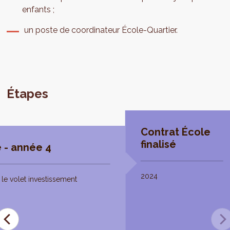
enfants ;
un poste de coordinateur École-Quartier.
Étapes
Contrat École
finalisé
 - année 4
2024
le volet investissement