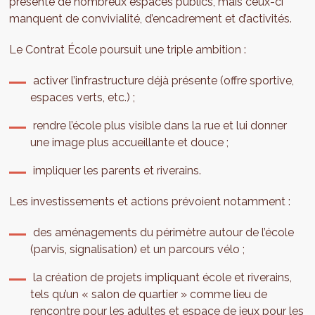
présente de nombreux espaces publics, mais ceux-ci
manquent de convivialité, d’encadrement et d’activités.
Le Contrat École poursuit une triple ambition :
activer l’infrastructure déjà présente (offre sportive,
espaces verts, etc.) ;
rendre l’école plus visible dans la rue et lui donner
une image plus accueillante et douce ;
impliquer les parents et riverains.
Les investissements et actions prévoient notamment :
des aménagements du périmètre autour de l’école
(parvis, signalisation) et un parcours vélo ;
la création de projets impliquant école et riverains,
tels qu’un « salon de quartier » comme lieu de
rencontre pour les adultes et espace de jeux pour les