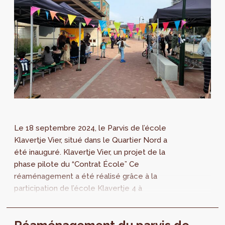
Le 18 septembre 2024, le Parvis de l’école
Klavertje Vier, situé dans le Quartier Nord a
été inauguré. Klavertje Vier, un projet de la
phase pilote du “Contrat École” Ce
réaménagement a été réalisé grâce à la
participation de l’école Klavertje 4 à
l’expérience pilote du programme “Contrat
École”...