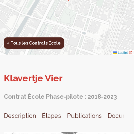
< Tous les Contrats École
Leaflet
Kla­vertje Vier
Contrat École Phase-pilote : 2018-2023
Description
Étapes
Publications
Documen