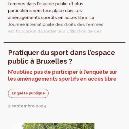
femmes dans l’espace public et plus
particulièrement leur place dans les
aménagements sportifs en accès libre. La
Journée internationale des droits des femmes
est l’occasion d’aborder leur utilisation de ces
équipements publics. Les aménagements...
Pratiquer du sport dans l’espace
public à Bruxelles ?
N'oubliez pas de participer à l’enquête sur
les aménagements sportifs en accès libre
Enquête publique
2 septembre 2024