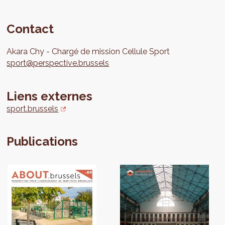
Contact
Akara
Chy
Chargé de mission Cellule Sport
sport@perspective.brussels
Liens externes
sport.brussels
Publications