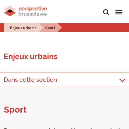
Rechercher
Menu
Enjeux urbains
Sport
Enjeux urbains
Dans cette section
Sport