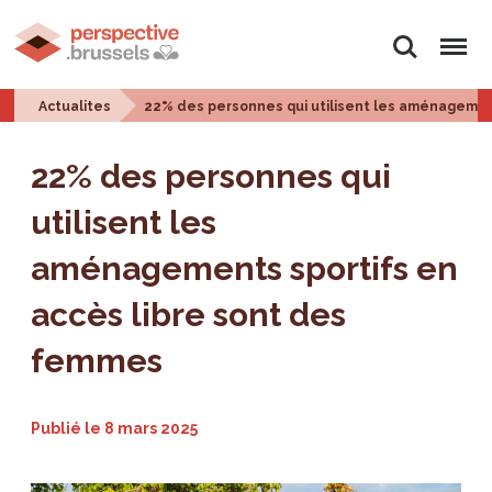
Rechercher
Menu
Actualites
22% des personnes qui utilisent les aménagemen
22% des personnes qui
utilisent les
aménagements sportifs en
accès libre sont des
femmes
Publié le
8 mars 2025