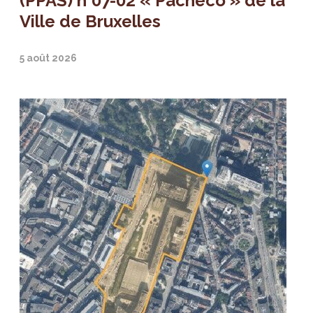
(PPAS) n°07-02 « Pacheco » de la
Ville de Bruxelles
5 août 2026