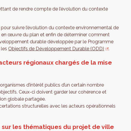
tant de rendre compte de l’évolution du contexte
pour suivre l’évolution du contexte environnemental de
se en œuvre du plan et enfin de déterminer comment
 développement durable développée par le Programme
 les
Objectifs de Développement Durable (ODD)
.
 acteurs régionaux chargés de la mise
rganismes d’intérêt publics d’un certain nombre
s objectifs. Ceux-ci doivent garder leur cohérence et
sion globale partagée.
ncertations structurelles avec les acteurs opérationnels
 sur les thématiques du projet de ville