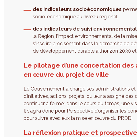
des indicateurs socioéconomiques
permet
socio-économique au niveau régional;
des indicateurs de suivi environnemental
la Région, l’impact environnemental de la mi
s’inscrire précisément dans la démarche de
de développement durable à l’horizon 2030 et
Le pilotage d’une concertation des
en œuvre du projet de ville
Le Gouvernement a chargé ses administrations et o
d’initiatives, actions, projets, ou leur a assigné de
continuer à former dans le cours du temps, une vi
Il s’agira donc pour Perspective d’organiser les co
pour suivre avec eux la mise en œuvre du PRDD.
La réflexion pratique et prospective