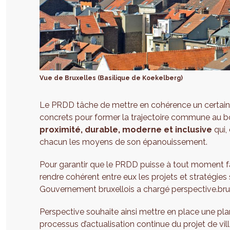
Vue de Bruxelles (Basilique de Koekelberg)
Le PRDD tâche de mettre en cohérence un certain no
concrets pour former la trajectoire commune au bo
proximité, durable, moderne et inclusive
qui,
chacun les moyens de son épanouissement.
Pour garantir que le PRDD puisse à tout moment fa
rendre cohérent entre eux les projets et stratégies 
Gouvernement bruxellois a chargé perspective.bru
Perspective souhaite ainsi mettre en place une plan
processus d’actualisation continue du projet de vill