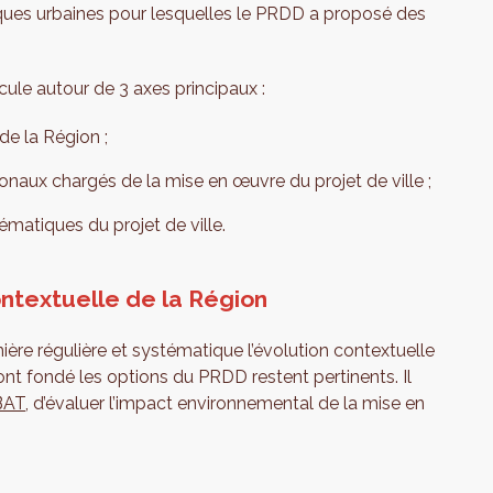
ues urbaines pour lesquelles le PRDD a proposé des
ticule autour de 3 axes principaux :
 de la Région ;
ionaux chargés de la mise en œuvre du projet de ville ;
ématiques du projet de ville.
contextuelle de la Région
nière régulière et systématique l’évolution contextuelle
ont fondé les options du PRDD restent pertinents. Il
BAT
, d’évaluer l’impact environnemental de la mise en