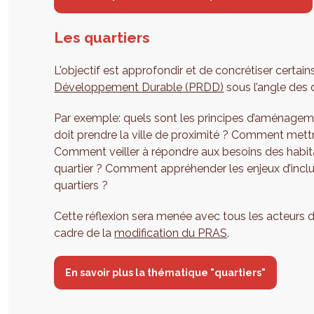
Les quartiers
L'objectif est approfondir et de concrétiser certai
Développement Durable (PRDD)
sous l’angle des q
Par exemple: quels sont les principes d’aménageme
doit prendre la ville de proximité ? Comment mettre
Comment veiller à répondre aux besoins des habita
quartier ? Comment appréhender les enjeux d’inclusi
quartiers ?
Cette réflexion sera menée avec tous les acteurs de l
cadre de la
modification du PRAS
.
En savoir plus la thématique "quartiers"