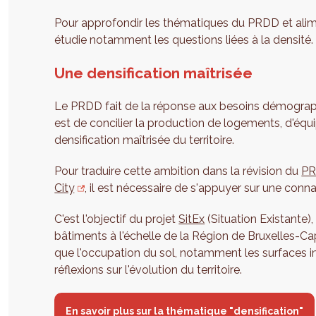
Pour approfondir les thématiques du PRDD et aliment
étudie notamment les questions liées à la densité.
Une densification maîtrisée
Le PRDD fait de la réponse aux besoins démograph
est de concilier la production de logements, d'éq
densification maîtrisée du territoire.
Pour traduire cette ambition dans la révision du
P
City
, il est nécessaire de s'appuyer sur une connai
C'est l'objectif du projet
SitEx
(Situation Existante),
bâtiments à l'échelle de la Région de Bruxelles-Ca
que l'occupation du sol, notamment les surfaces im
réflexions sur l'évolution du territoire.
En savoir plus sur la thématique "densification"