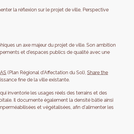
er la réflexion sur le projet de ville, Perspective
iques un axe majeur du projet de ville. Son ambition
uipements et d'espaces publics de qualité avec une
RAS
(Plan Régional d'Affectation du Sol),
Share the
ssance fine de la ville existante.
 qui inventorie les usages réels des terrains et des
pitale. Il documente également la densité bâtie ainsi
perméabilisées et végétalisées, afin d'alimenter les