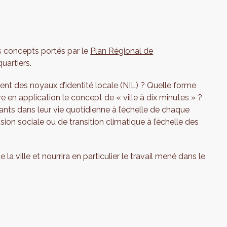
ns concepts portés par le
Plan Régional de
uartiers.
nt des noyaux d’identité locale (NIL) ? Quelle forme
 en application le concept de « ville à dix minutes » ?
nts dans leur vie quotidienne à l’échelle de chaque
on sociale ou de transition climatique à l’échelle des
a ville et nourrira en particulier le travail mené dans le