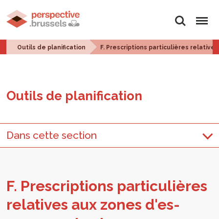
Rechercher
Menu
Outils de planification
F. Prescriptions particulières relativ
Outils de pla­ni­fi­ca­tion
Dans cette section
F. Pres­crip­tions par­ti­cu­lières
rela­tives aux zones d'es­