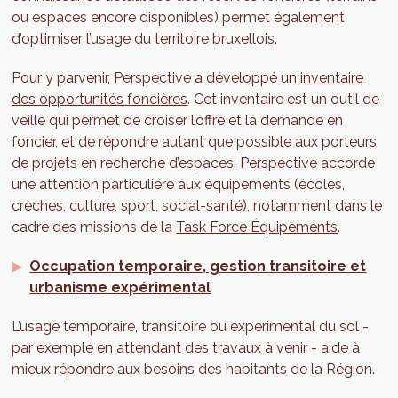
ou espaces encore disponibles) permet également
d’optimiser l’usage du territoire bruxellois.
Pour y parvenir, Perspective a développé un
inventaire
des opportunités foncières
. Cet inventaire est un outil de
veille qui permet de croiser l’offre et la demande en
foncier, et de répondre autant que possible aux porteurs
de projets en recherche d’espaces. Perspective accorde
une attention particulière aux équipements (écoles,
crèches, culture, sport, social-santé), notamment dans le
cadre des missions de la
Task Force Équipements
.
Occupation temporaire, gestion transitoire et
urbanisme expérimental
L’usage temporaire, transitoire ou expérimental du sol -
par exemple en attendant des travaux à venir - aide à
mieux répondre aux besoins des habitants de la Région.