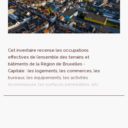
Cet inventaire recense les occupations
effectives de l’ensemble des terrains et
bâtiments de la Région de Bruxelles -
Capitale : les logements, les commerces, les
bureaux, les équipements, les activités
économiques, les surfaces perméables, etc.
Dans le cadre de la modification du PRAS, une
mise à jour de la SitEx est un élément
essentiel. Quelle est la méthode utilisée ?