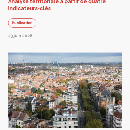
Analyse territoriale à partir de quatre
indicateurs-clés
Publication
23 juin 2026