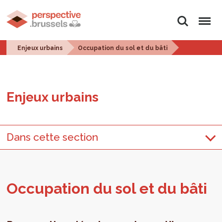
Rechercher
Menu
Enjeux urbains
Occupation du sol et du bâti
Enjeux urbains
Dans cette section
Occu­pa­tion du sol et du bâti