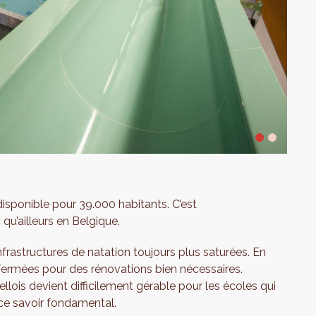
sponible pour 39.000 habitants. C’est
 qu’ailleurs en Belgique.
rastructures de natation toujours plus saturées. En
e fermées pour des rénovations bien nécessaires.
llois devient difficilement gérable pour les écoles qui
ce savoir fondamental.