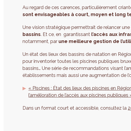
Au regard de ces carences, particulièrement crian
sont envisageables à court, moyen et long 
Une vision stratégique permettrait de relancer u
bassins
. Et ce, en garantissant
l’accès aux infr
notamment, par
une meilleure gestion de l’uti
Un état des lieux des bassins de natation en Régio
pour inventorier toutes les piscines publiques bruxel
bassins… Une série de recommandations visant l’amé
établissements mais aussi une augmentation de l’o
« Piscines : État des lieux des piscines en Rég
l’amélioration de l’accès aux piscines publiques 
Dans un format court et accessible, consultez la
2