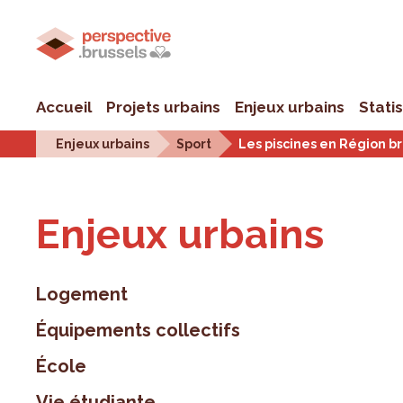
Accueil
Projets urbains
Enjeux urbains
Stati
Enjeux urbains
Sport
Les piscines en Région bru
Enjeux urbains
Logement
Équipements collectifs
École
Vie étudiante