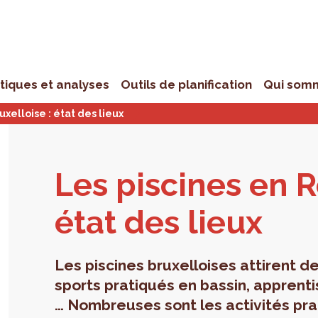
stiques et analyses
Outils de planification
Qui som
xelloise : état des lieux
Les pis­cines en R
état des lieux
Les piscines bruxelloises attirent 
sports pratiqués en bassin, apprenti
… Nombreuses sont les activités pra