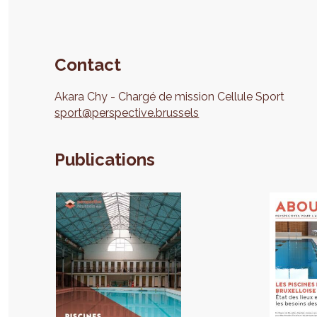
Contact
Akara
Chy
Chargé de mission Cellule Sport
sport@perspective.brussels
Publications