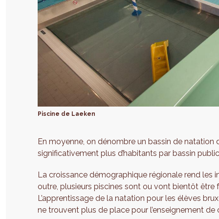
Piscine de Laeken
En moyenne, on dénombre un bassin de natation di
significativement plus d’habitants par bassin public
La croissance démographique régionale rend les inf
outre, plusieurs piscines sont ou vont bientôt êtr
L’apprentissage de la natation pour les élèves bruxe
ne trouvent plus de place pour l’enseignement de 