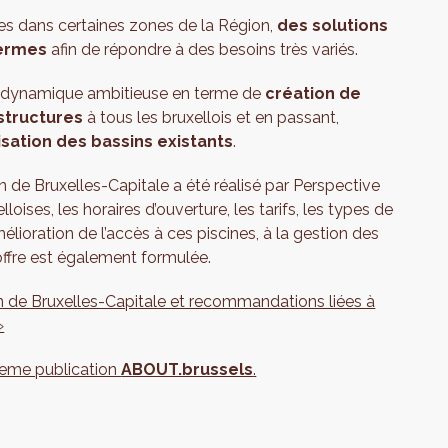
tes dans certaines zones de la Région,
des solutions
termes
afin de répondre à des besoins très variés.
ne dynamique ambitieuse en terme de
création de
astructures
à tous les bruxellois et en passant,
lisation des bassins existants
.
n de Bruxelles-Capitale a été réalisé par Perspective
loises, les horaires d’ouverture, les tarifs, les types de
lioration de l’accès à ces piscines, à la gestion des
ffre est également formulée.
ion de Bruxelles-Capitale et recommandations liées à
»
eme publication
ABOUT.brussels
.