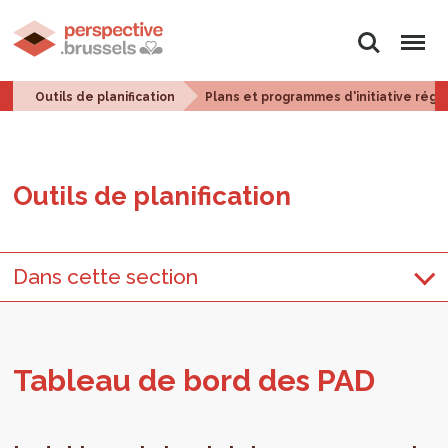
Rechercher
Menu
Outils de planification
Plans et programmes d'initiative régi
Outils de pla­ni­fi­ca­tion
Dans cette section
Tableau de bord des PAD