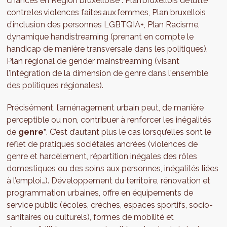
chances en Région bruxelloise : Plan bruxellois de lutte
contre les violences faites aux femmes, Plan bruxellois
d’inclusion des personnes LGBTQIA+, Plan Racisme,
dynamique handistreaming (prenant en compte le
handicap de manière transversale dans les politiques),
Plan régional de gender mainstreaming (visant
l'intégration de la dimension de genre dans l'ensemble
des politiques régionales).
Précisément, l’aménagement urbain peut, de manière
perceptible ou non, contribuer à renforcer les inégalités
de
genre*
. C’est d’autant plus le cas lorsqu’elles sont le
reflet de pratiques sociétales ancrées (violences de
genre et harcèlement, répartition inégales des rôles
domestiques ou des soins aux personnes, inégalités liées
à l’emploi…). Développement du territoire, rénovation et
programmation urbaines, offre en équipements de
service public (écoles, crèches, espaces sportifs, socio-
sanitaires ou culturels), formes de mobilité et