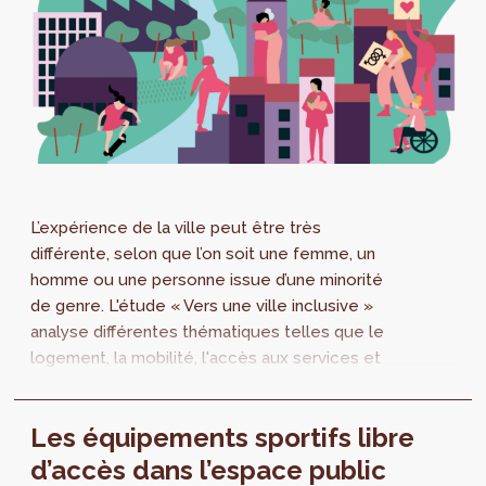
L’expérience de la ville peut être très
différente, selon que l’on soit une femme, un
homme ou une personne issue d’une minorité
de genre. L'étude « Vers une ville inclusive »
analyse différentes thématiques telles que le
logement, la mobilité, l'accès aux services et
l'utilisation des espaces publics. Plusieurs
leviers d'action y sont identifiés.
Les équipements sportifs libre
d’accès dans l’espace public