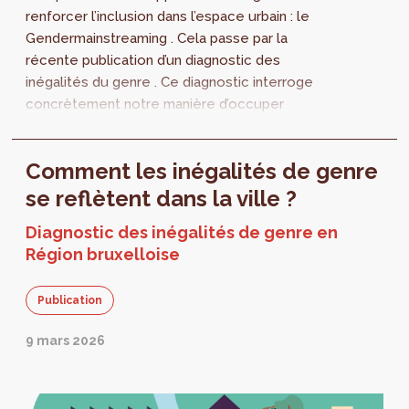
renforcer l’inclusion dans l’espace urbain : le
Gendermainstreaming . Cela passe par la
récente publication d’un diagnostic des
inégalités du genre . Ce diagnostic interroge
concrètement notre manière d’occuper
l’espace urbain . Beaucoup d’entre nous se...
Comment les inégalités de genre
se reflètent dans la ville ?
Diagnostic des inégalités de genre en
Région bruxelloise
Publication
9 mars 2026