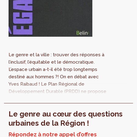
Le genre et la ville : trouver des réponses à
l’inclusif, l’équitable et le démocratique.
L’espace urbain a-t-il été trop longtemps
destiné aux hommes ?! On en débat avec
Yves Raibaud ! Le Plan Régional de
Développement Durable (PRDD) ne propose
rien sur la place des différents genres, sexes
ou...
Le genre au cœur des questions
urbaines de la Région !
Répondez à notre appel d’offres