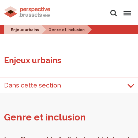
Rechercher
Menu
Enjeux urbains
Genre et inclusion
Enjeux urbains
Dans cette section
Genre et inclu­sion