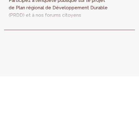
Participez à l’enquête publique sur le projet
de Plan régional de Développement Durable
(PRDD) et à nos forums citoyens