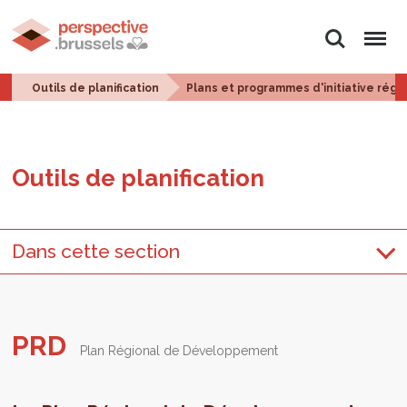
Rechercher
Menu
Outils de planification
Plans et programmes d'initiative régi
Outils de pla­ni­fi­ca­tion
Dans cette section
PRD
Plan Régional de Développement