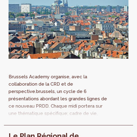
Brussels Academy organise, avec la
collaboration de la CRD et de
perspective.brussels, un cycle de 6
présentations abordant les grandes lignes de
ce nouveau PRDD. Chaque midi portera sur
une thématique spécifique; cadre de vie,
économie urbaine, mobilité...
Le Plan Régional de