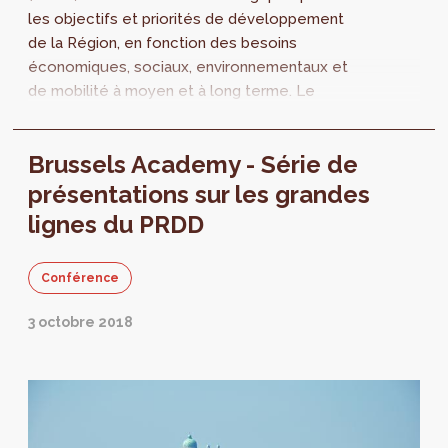
les objectifs et priorités de développement
de la Région, en fonction des besoins
économiques, sociaux, environnementaux et
de mobilité à moyen et à long terme. Le
PRDD a pour ambition de donner les
réponses...
Brussels Academy - Série de
présentations sur les grandes
lignes du PRDD
Conférence
3 octobre 2018