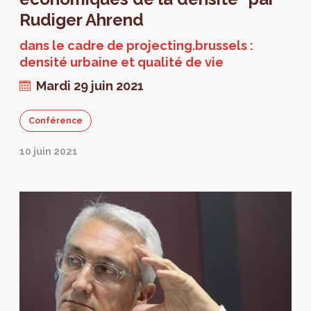
Rudiger Ahrend
dans le cadre de projecting.brussels :
densité urbaine et qualité de vie
Mardi 29 juin 2021
Conférence
10 juin 2021