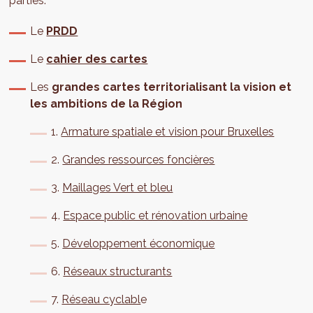
parties:
Le
PRDD
Le
cahier des cartes
Les
grandes cartes
territorialisant la vision et
les ambitions de la Région
1.
Armature spatiale et vision pour Bruxelles
2.
Grandes ressources foncières
3.
Maillages Vert et bleu
4.
Espace public et rénovation urbaine
5.
Développement économique
6.
Réseaux structurants
7.
Réseau cyclabl
e