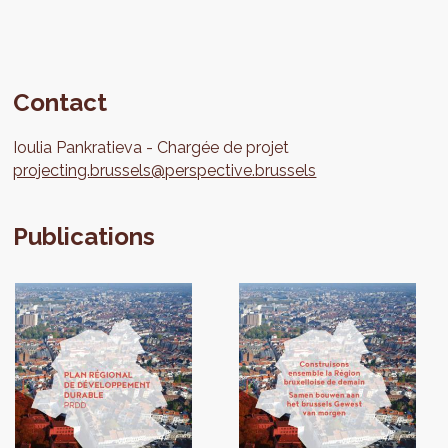
Contact
Ioulia
Pankratieva
Chargée de projet
projecting.brussels@perspective.brussels
Publications