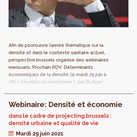
Afin de poursuivre l’année thématique sur la
densité et dans le contexte sanitaire actuel,
perspective.brussels organise des webinaires
mensuels. Prochain RDV: Déterminants
économiques de la densité, le mardi 29 juin à
16h ( attention nouvel horaire ) , par Rudiger
Ahrend. Un mardi par mois, 6 mois...
Webinaire: Densité et économie
dans le cadre de projecting.brussels :
densité urbaine et qualité de vie
Mardi 29 juin 2021