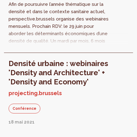
Afin de poursuivre l’année thématique sur la
densité et dans le contexte sanitaire actuel,
perspective.brussels organise des webinaires
mensuels. Prochain RDV: le 29 juin pour
aborder les déterminants économiques d’une
densité de qualité. Un mardi par mois, 6 mois
durant, Perspective invite un...
Densité urbaine : webinaires
'Density and Architecture' +
'Density and Economy'
projecting.brussels
Conférence
18 mai 2021