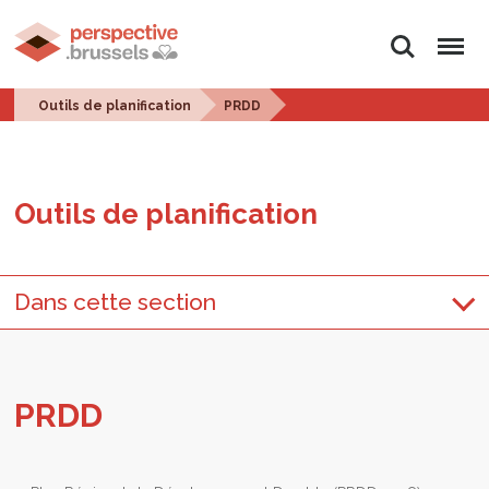
Rechercher
Menu
Outils de planification
PRDD
Outils de pla­ni­fi­ca­tion
Dans cette section
PRDD