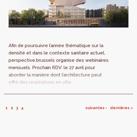
Afin de poursuivre l’année thématique sur la
densité et dans le contexte sanitaire actuel,
perspective.brussels organise des webinaires
mensuels. Prochain RDV: le 27 avril pour
aborder la manière dont l’architecture peut
offrir des respirations en ville.
1
2
3
4
suivantes ›
dernières »