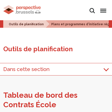
Rechercher
Menu
Outils de planification
Plans et programmes d'initiative régi
Outils de pla­ni­fi­ca­tion
Dans cette section
Tableau de bord des
Contrats École