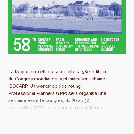
La Région bruxelloise accueille la 58e édition
du Congrès mondial de la planification urbaine
ISOCARP. Un workshop des Young
Professional Planners (YPP) sera organisé une
semaine avant le congrès, du 26 au 30
septembre 2022. Deux appels à candidatures
sont ouverts : coordinateurs du workshop et
participants au workshop (date limite
d’inscription - 20 juillet)