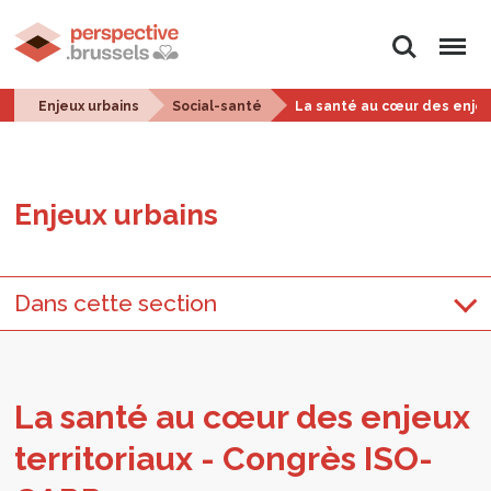
Rechercher
Menu
Enjeux urbains
Social-santé
La santé au cœur des enjeu
Enjeux urbains
Dans cette section
La santé au cœur des enjeux
ter­ri­to­riaux - Congrès ISO­