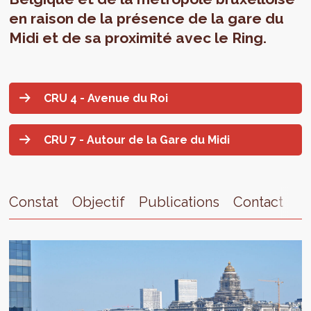
en raison de la présence de la gare du
Midi et de sa proximité avec le Ring.
CRU 4 - Avenue du Roi
CRU 7 - Autour de la Gare du Midi
Constat
Objectif
Publications
Contact
A