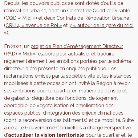
Depuis, les pouvoirs publics se sont dotés d’outils de
rénovation urbaine, dont un Contrat de Quartier Durable
(CQD « Midi ») et deux Contrats de Rénovation Urbaine
(
CRU 4 « avenue de Roi »
et
7 « autour de la gare du Midi
»
).
En 2021, un
projet de Plan d’Aménagement Directeur
(PAD) « Midi »
, élaboré pour actualiser et traduire
réglementairement les ambitions portées par le schéma
directeur, a été présenté en enquête publique. Les
réclamations émises par la société civile et les instances
mobilisées à cette occasion ont invité la Région à revoir
ses ambitions pour le quartier en matière de densité et
de gabarits, d’équilibre des fonctions, de logement
abordable, de végétalisation et amélioration des
espaces publics, d’intégration des enjeux climatiques
(dont la reconversion des bâtiments) et de mobilité. Suite
à cela, le Gouvernement bruxellois a chargé Perspective
d
’actualiser la vision territoriale
pour le quartier et, le