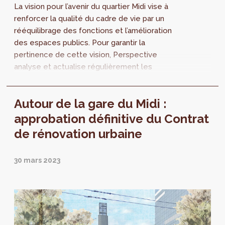
La vision pour l’avenir du quartier Midi vise à
renforcer la qualité du cadre de vie par un
rééquilibrage des fonctions et l’amélioration
des espaces publics. Pour garantir la
pertinence de cette vision, Perspective
analyse et actualise régulièrement les
besoins et les enjeux pour le quartier. Un
nouveau diagnostic est maintenant publié.
Autour de la gare du Midi :
approbation définitive du Contrat
de rénovation urbaine
30 mars 2023