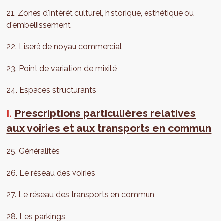
21. Zones d'intérêt culturel, historique, esthétique ou
d'embellissement
22. Liseré de noyau commercial
23. Point de variation de mixité
24. Espaces structurants
I.
Prescriptions particulières relatives
aux voiries et aux transports en commun
25. Généralités
26. Le réseau des voiries
27. Le réseau des transports en commun
28. Les parkings