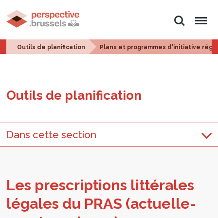
Rechercher
Menu
Outils de planification
Plans et programmes d'initiative régi
Outils de pla­ni­fi­ca­tion
Dans cette section
Les pres­crip­tions lit­té­rales
légales du PRAS (actuel­le­