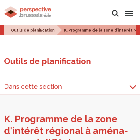
Rechercher
Menu
Outils de planification
K. Programme de la zone d'intérêt ré
Outils de pla­ni­fi­ca­tion
Dans cette section
K. Pro­gramme de la zone
d'in­té­rêt régio­nal à amé­na­