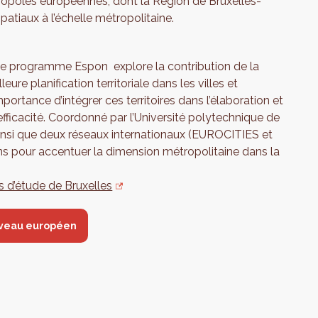
ropoles européennes, dont la Région de Bruxelles-
atiaux à l’échelle métropolitaine.
e programme Espon explore la contribution de la
re planification territoriale dans les villes et
ortance d’intégrer ces territoires dans l’élaboration et
’efficacité. Coordonné par l’Université polytechnique de
s ainsi que deux réseaux internationaux (EUROCITIES et
pour accentuer la dimension métropolitaine dans la
s d’étude de Bruxelles
niveau européen