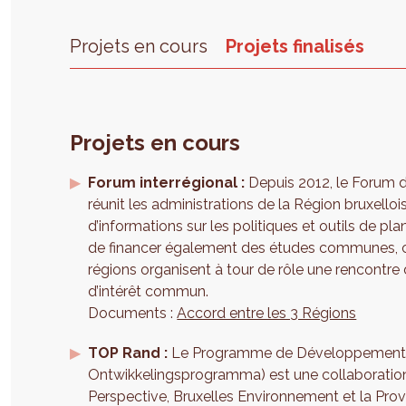
Projets en cours
Projets finalisés
Projets en cours
Forum interrégional :
Depuis 2012, le Forum d
réunit les administrations de la Région bruxelloi
d’informations sur les politiques et outils de pl
de financer également des études communes,
régions organisent à tour de rôle une rencontre 
d’intérêt commun.
Documents :
Accord entre les 3 Régions
TOP Rand :
Le Programme de Développement Terr
Ontwikkelingsprogramma) est une collaboratio
Perspective, Bruxelles Environnement et la Pr