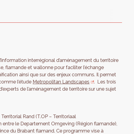
’information interrégional d’aménagement du territoire
se, flamande et wallonne pour faciliter l’échange
anification ainsi que sur des enjeux communs. Il permet
 comme l’étude
Metropolitan Landscapes
. Les trois
d’experts de l’aménagement de territoire sur une sujet
itorial Rand (T.OP – Territoriaal
n entre le Departement Omgeving (Région flamande),
ovince du Brabant flamand. Ce programme vise à