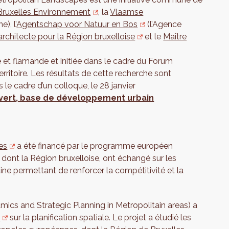
Bruxelles Environnement
, la
Vlaamse
), l’
Agentschap voor Natuur en Bos
(l’Agence
architecte pour la Région bruxelloise
et le
Maître
e et flamande et initiée dans le cadre du Forum
ritoire. Les résultats de cette recherche sont
 le cadre d’un colloque, le 28 janvier
vert, base de développement urbain
es
a été financé par le programme européen
dont la Région bruxelloise, ont échangé sur les
ne permettant de renforcer la compétitivité et la
mics and Strategic Planning in Metropolitain areas) a
N
sur la planification spatiale. Le projet a étudié les