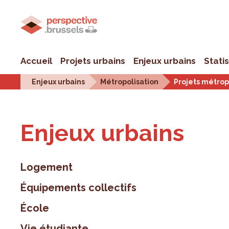
Accueil
Projets urbains
Enjeux urbains
Stati
Enjeux urbains
Métropolisation
Projets métrop
Enjeux urbains
Logement
Équipements collectifs
École
Vie étudiante