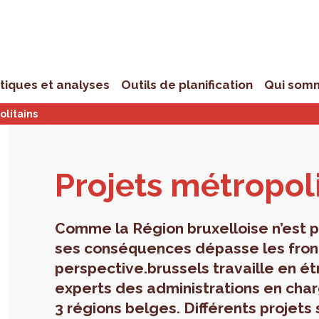
stiques et analyses
Outils de planification
Qui som
olitains
Pro­jets métro­po­l
Comme la Région bruxelloise n’est p
ses conséquences dépasse les front
perspective.brussels travaille en ét
experts des administrations en cha
3 régions belges. Différents projets 