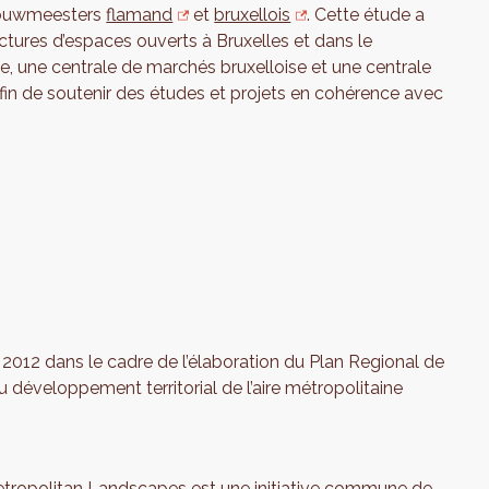
 Bouwmeesters
flamand
et
bruxellois
. Cette étude a
uctures d’espaces ouverts à Bruxelles et dans le
, une centrale de marchés bruxelloise et une centrale
in de soutenir des études et projets en cohérence avec
 2012 dans le cadre de l’élaboration du Plan Regional de
développement territorial de l’aire métropolitaine
etropolitan Landscapes est une initiative commune de