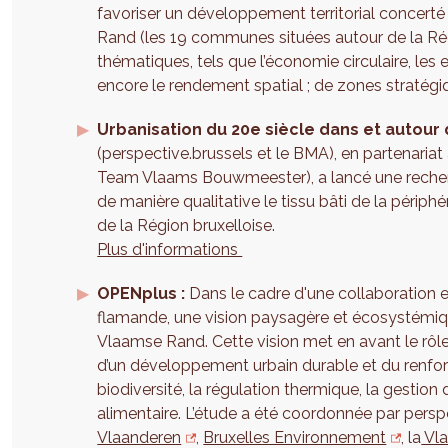
favoriser un développement territorial concerté
Rand (les 19 communes situées autour de la Régi
thématiques, tels que l’économie circulaire, l
encore le rendement spatial ; de zones stratég
Urbanisation du 20e siècle dans et autour
(perspective.brussels et le BMA), en partenar
Team Vlaams Bouwmeester), a lancé une recher
de manière qualitative le tissu bâti de la périph
de la Région bruxelloise.
Plus d'informations
OPENplus :
Dans le cadre d'une collaboration e
flamande, une vision paysagère et écosystémi
Vlaamse Rand. Cette vision met en avant le rôle
d’un développement urbain durable et du renfo
biodiversité, la régulation thermique, la gestion 
alimentaire. L’étude a été coordonnée par pers
Vlaanderen
,
Bruxelles Environnement
, la
Vla