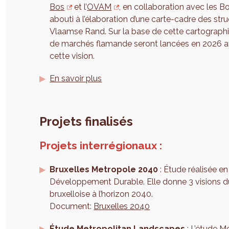
Bos
et l’
OVAM
, en collaboration avec les
abouti à l’élaboration d’une carte-cadre des str
Vlaamse Rand. Sur la base de cette cartographie
de marchés flamande seront lancées en 2026 af
cette vision.
En savoir plus
Projets finalisés
Projets interrégionaux :
Bruxelles Metropole 2040
: Étude réalisée en
Développement Durable. Elle donne 3 visions du 
bruxelloise à l’horizon 2040.
Document:
Bruxelles 2040
Étude Metropolitan Landscapes
: L’étude M