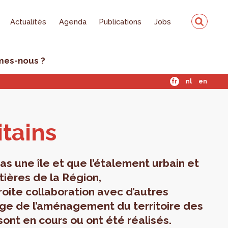
Actualités
Agenda
Publications
Jobs
mes-nous ?
fr
nl
en
i­tains
as une île et que l’étalement urbain et
ières de la Région,
roite collaboration avec d’autres
rge de l’aménagement du territoire des
sont en cours ou ont été réalisés.