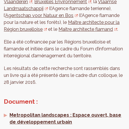
Vlaanderen
,
Bruxelles Environnement
, la
Vlaamse
Landmaatschappij
(l’Agence flamande terrienne),
l’
Agentschap voor Natuur en Bos
(l’Agence flamande
pour la nature et les forêts), le
Maître architecte pour la
Région bruxelloise
et le
Maître architecte flamand
.
Elle a été cofinancée par les Régions bruxelloise et
flamande et initiée dans le cadre du Forum d’information
interrégional d’aménagement du territoire.
Les résultats de cette recherche sont rassemblés dans
un livre qui a été présenté dans le cadre d’un colloque, le
28 janvier 2016.
Document :
Metropolitan landscapes :
Espace ouvert, base
de développement urbain