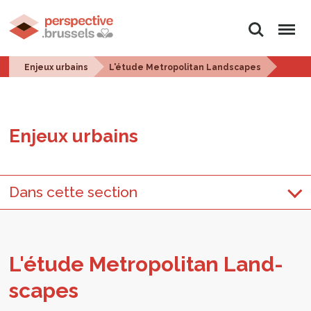
Rechercher
Menu
Enjeux urbains
L'étude Metropolitan Landscapes
Enjeux urbains
Dans cette section
L'é­tude Metro­po­li­tan Land­
scapes