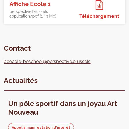
Affiche Ecole 1
perspective.brussels
Téléchargement
application/pdf (1.43 Mo)
Contact
beecole-beschool@perspective.brussels
Actualités
Un pôle sportif dans un joyau Art
Nouveau
Appel à manifestation d'intérêt