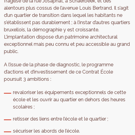
fragilisé de la rue Josaphat, à Schaerbeek, et des
alentours plus cossus de l’avenue Louis Bertrand. Il s’agit
d’un quartier de transition dans lequel les habitants ne
s’établissent pas durablement ; à l’instar d’autres quartiers
bruxellois, la démographie y est croissante.
L’implantation dispose d’un patrimoine architectural
exceptionnel mais peu connu et peu accessible au grand
public.
A l’issue de la phase de diagnostic, le programme
d’actions et d’investissement de ce Contrat École
poursuit 3 ambitions :
revaloriser les équipements exceptionnels de cette
école et les ouvrir au quartier en dehors des heures
scolaires ;
retisser des liens entre l’école et le quartier ;
sécuriser les abords de l’école.