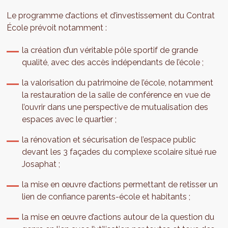
Le programme d’actions et d’investissement du Contrat
École prévoit notamment :
la création d’un véritable pôle sportif de grande
qualité, avec des accès indépendants de l’école ;
la valorisation du patrimoine de l’école, notamment
la restauration de la salle de conférence en vue de
l’ouvrir dans une perspective de mutualisation des
espaces avec le quartier ;
la rénovation et sécurisation de l’espace public
devant les 3 façades du complexe scolaire situé rue
Josaphat ;
la mise en œuvre d’actions permettant de retisser un
lien de confiance parents-école et habitants ;
la mise en œuvre d’actions autour de la question du