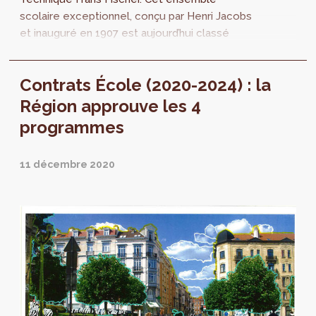
scolaire exceptionnel, conçu par Henri Jacobs
et inauguré en 1907 est aujourd’hui classé
mais peu mis en valeur. L’École 1...
Contrats École (2020-2024) : la
Région approuve les 4
programmes
11 décembre 2020