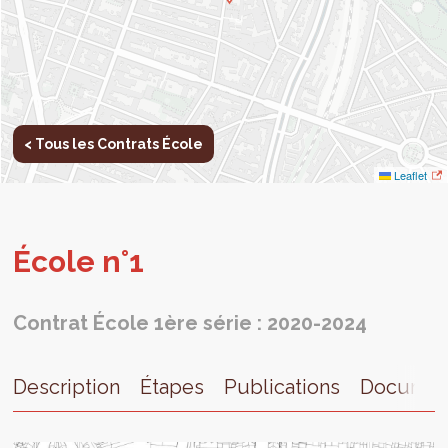
< Tous les Contrats École
Leaflet
École n°1
Contrat École 1ère série : 2020-2024
Description
Étapes
Publications
Documen