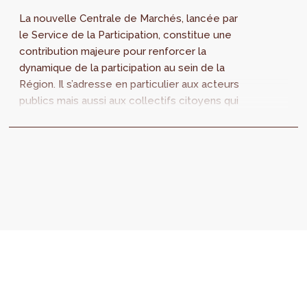
La nouvelle Centrale de Marchés, lancée par
le Service de la Participation, constitue une
contribution majeure pour renforcer la
dynamique de la participation au sein de la
Région. Il s’adresse en particulier aux acteurs
publics mais aussi aux collectifs citoyens qui
souhaitent développer des projets de
participation citoyenne de qualité.