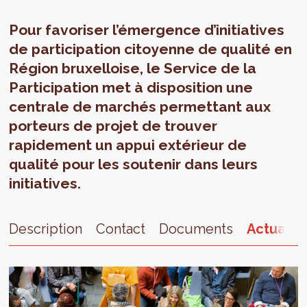
Pour favoriser l’émergence d’initiatives
de participation citoyenne de qualité en
Région bruxelloise, le Service de la
Participation met à disposition une
centrale de marchés permettant aux
porteurs de projet de trouver
rapidement un appui extérieur de
qualité pour les soutenir dans leurs
initiatives.
Description
Contact
Documents
Actualit