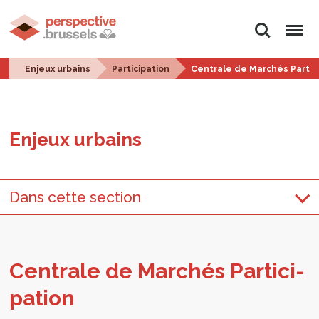
Rechercher
Menu
Enjeux urbains
Participation
Centrale de Marchés Partic
Enjeux urbains
Dans cette section
Cen­trale de Mar­chés Par­ti­ci­
pa­tion