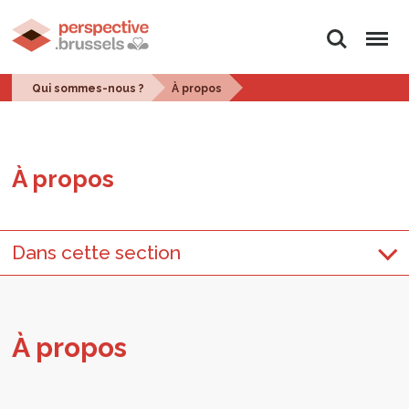
Rechercher
Menu
Qui sommes-nous ?
À propos
À pro­pos
Dans cette section
À pro­pos