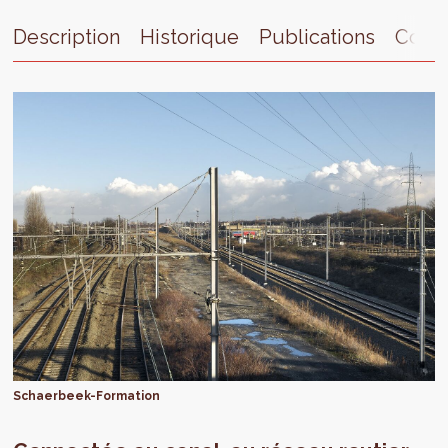
Description
Historique
Publications
Conta
Schaerbeek-Formation