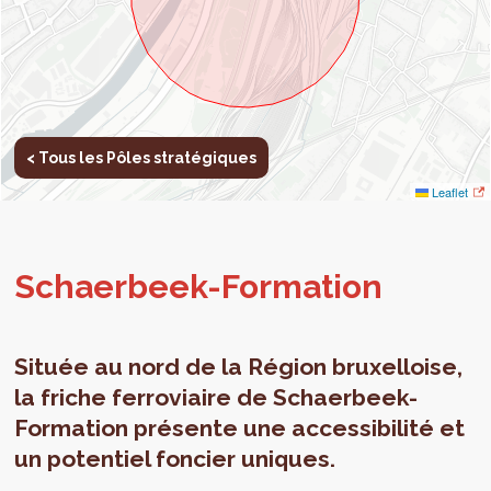
< Tous les Pôles stratégiques
Leaflet
Schaer­beek-For­ma­tion
Située au nord de la Région bruxelloise,
la friche ferroviaire de Schaerbeek-
Formation présente une accessibilité et
un potentiel foncier uniques.