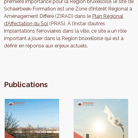
première importance pour la Région bruxelloise, le site de
Schaerbeek-Formation est une Zone d’Intérêt Régional à
Aménagement Différé (ZIRAD) dans le
Plan Régional
d’Affectation du Sol
(PRAS). À l’instar d’autres
implantations ferroviaires dans la ville, ce site a un rôle
important à jouer dans la Région bruxelloise qui est à
définir en réponse aux enjeux actuels.
Publications