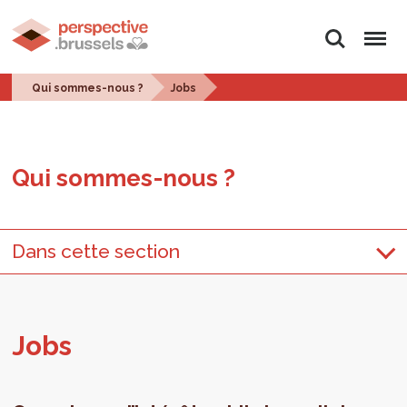
Rechercher
Menu
Qui sommes-nous ?
Jobs
Qui sommes-nous ?
Dans cette section
Jobs