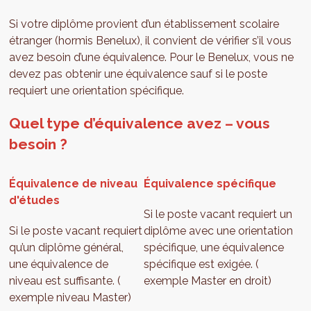
Si votre diplôme provient d’un établissement scolaire
étranger (hormis Benelux), il convient de vérifier s’il vous
avez besoin d’une équivalence. Pour le Benelux, vous ne
devez pas obtenir une équivalence sauf si le poste
requiert une orientation spécifique.
Quel type d’équivalence avez – vous
besoin ?
Équivalence de niveau
Équivalence spécifique
d'études
Si le poste vacant requiert un
Si le poste vacant requiert
diplôme avec une orientation
qu’un diplôme général,
spécifique, une équivalence
une équivalence de
spécifique est exigée. (
niveau est suffisante. (
exemple Master en droit)
exemple niveau Master)