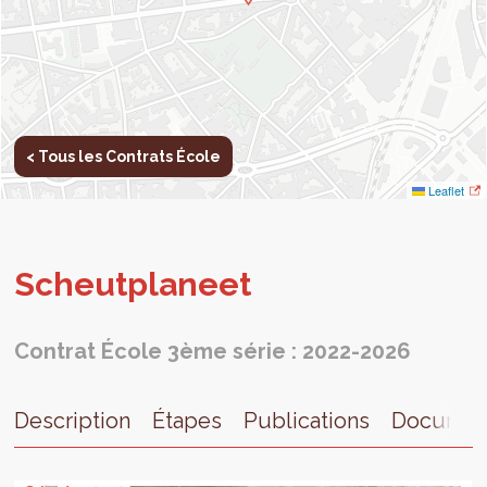
< Tous les Contrats École
Leaflet
Scheut­pla­neet
Contrat École 3ème série : 2022-2026
Description
Étapes
Publications
Documen