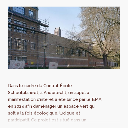
Dans le cadre du Contrat École
Scheutplaneet, à Anderlecht, un appel à
manifestation d’intérêt a été lancé par le BMA
en 2024 afin d’aménager un espace vert qui
soit à la fois écologique, ludique et
participatif. Ce projet est situé dans un
intérieur d’îlot ouvert, coincé entre un petit