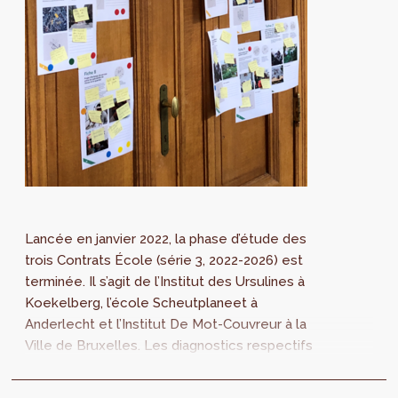
Lancée en janvier 2022, la phase d’étude des
trois Contrats École (série 3, 2022-2026) est
terminée. Il s’agit de l’Institut des Ursulines à
Koekelberg, l’école Scheutplaneet à
Anderlecht et l’Institut De Mot-Couvreur à la
Ville de Bruxelles. Les diagnostics respectifs
sont disponibles et mettent en avant des
constats et des priorités qui permettront de