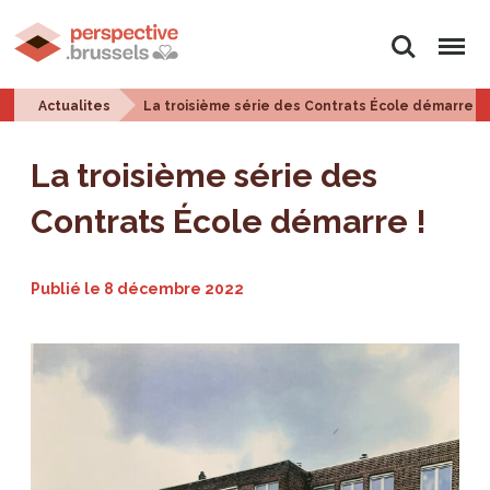
Rechercher
Menu
Actualites
La troisième série des Contrats École démarre !
La troisième série des
Contrats École démarre !
Publié le
8 décembre 2022