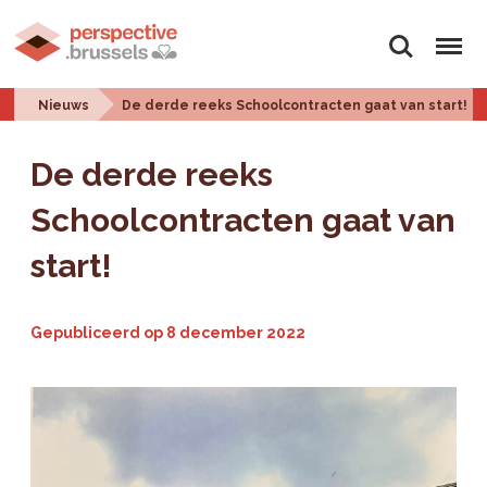
Zoeken
Menu
Nieuws
De derde reeks Schoolcontracten gaat van start!
De derde reeks
Schoolcontracten gaat van
start!
Gepubliceerd op
8 december 2022