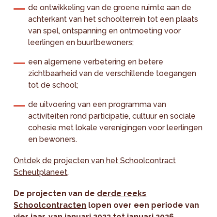
de ontwikkeling van de groene ruimte aan de
achterkant van het schoolterrein tot een plaats
van spel, ontspanning en ontmoeting voor
leerlingen en buurtbewoners;
een algemene verbetering en betere
zichtbaarheid van de verschillende toegangen
tot de school;
de uitvoering van een programma van
activiteiten rond participatie, cultuur en sociale
cohesie met lokale verenigingen voor leerlingen
en bewoners.
Ontdek de projecten van het Schoolcontract
Scheutplaneet
.
De projecten van de
derde reeks
Schoolcontracten
lopen over een periode van
vier jaar, van januari 2023 tot januari 2026.