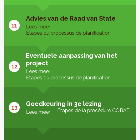
Advies van de Raad van State
Lees meer
Étapes du processus de planification
Eventuele aanpassing van het
project
Lees meer
Étapes du processus de planification
Goedkeuring in 3e lezing
Étapes de la procédure COBAT
Lees meer