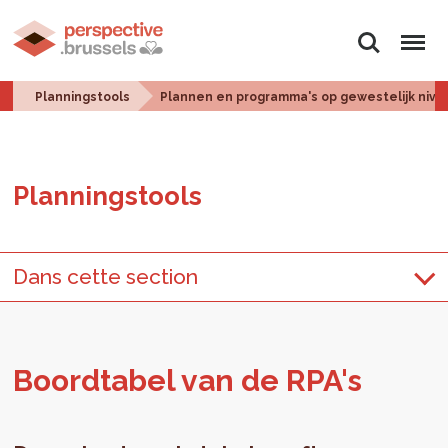
Zoeken
Menu
Planningstools
Plannen en programma's op gewestelijk nive
Plan­ningstools
Dans cette section
Boord­ta­bel van de RPA's