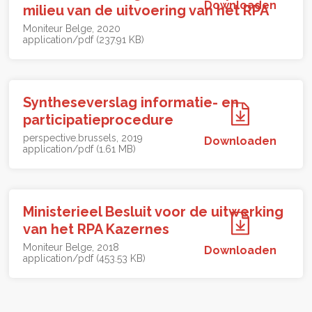
Downloaden
milieu van de uitvoering van het RPA
Moniteur Belge
2020
application/pdf (237.91 KB)
Syntheseverslag informatie- en
participatieprocedure
perspective.brussels
2019
Downloaden
application/pdf (1.61 MB)
Ministerieel Besluit voor de uitwerking
van het RPA Kazernes
Moniteur Belge
2018
Downloaden
application/pdf (453.53 KB)