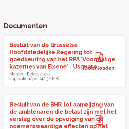
Documenten
Besluit van de Brusselse
Hoofdstedelijke Regering tot
goedkeuring van het RPA ’Voormalige
kazernes van Elsene’ - Usquare
Downloaden
Moniteur Belge
2020
application/pdf (42.32 MB)
Besluit van de BHR tot aanwijzing van
de ambtenaren die belast zijn met het
verslag over de opvolging van de
noemenswaardige effecten op het