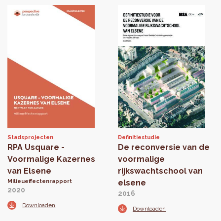
Stadsprojecten
Definitiestudie
RPA Usquare -
De reconversie van de
Voormalige Kazernes
voormalige
van Elsene
rijkswachtschool van
Milieueffectenrapport
elsene
2020
2016
Downloaden
Downloaden