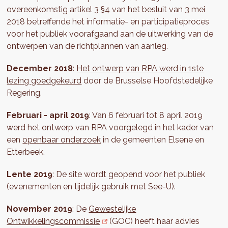
overeenkomstig artikel 3 §4 van het besluit van 3 mei
2018 betreffende het informatie- en participatieproces
voor het publiek voorafgaand aan de uitwerking van de
ontwerpen van de richtplannen van aanleg.
December 2018
:
Het ontwerp van RPA werd in 1ste
lezing goedgekeurd
door de Brusselse Hoofdstedelijke
Regering.
Februari - april 2019
: Van 6 februari tot 8 april 2019
werd het ontwerp van RPA voorgelegd in het kader van
een
openbaar onderzoek
in de gemeenten Elsene en
Etterbeek.
Lente 2019
: De site wordt geopend voor het publiek
(evenementen en tijdelijk gebruik met See-U).
November 2019
: De
Gewestelijke
Ontwikkelingscommissie
(GOC) heeft haar advies