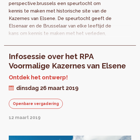
perspective.brussels een speurtocht om
kennis te maken met historische site van de
Kazernes van Elsene. De speurtocht geeft de
Elsenaar en de Brusselaar van elke leeftijd de
kans om kennis te maken met het verleden,
heden en toekomst van de ongekende site.
Infosessie over het RPA
Voormalige Kazernes van Elsene
Ontdek het ontwerp!
dinsdag 26 maart 2019
Openbare vergadering
12 maart 2019