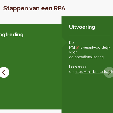
Stappen van een RPA
Uitvoering
ingtreding
De
MSI
is verantwoordelijk
voor
de operationalisering.
Lees meer
op
https://msi.brussels/si