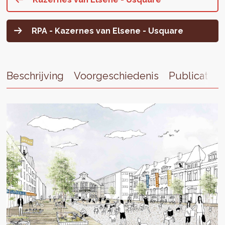
RPA - Kazernes van Elsene - Usquare
Beschrijving
Voorgeschiedenis
Publicaties