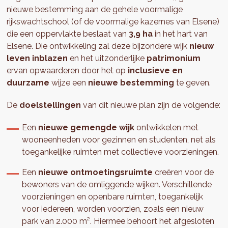
nieuwe bestemming aan de gehele voormalige
rijkswachtschool (of de voormalige kazernes van Elsene)
die een oppervlakte beslaat van
3,9 ha
in het hart van
Elsene. Die ontwikkeling zal deze bijzondere wijk
nieuw
leven inblazen
en het uitzonderlijke
patrimonium
ervan opwaarderen door het op
inclusieve en
duurzame
wijze een
nieuwe bestemming
te geven.
De
doelstellingen
van dit nieuwe plan zijn de volgende:
Een
nieuwe gemengde wijk
ontwikkelen met
wooneenheden voor gezinnen en studenten, net als
toegankelijke ruimten met collectieve voorzieningen.
Een
nieuwe ontmoetingsruimte
creëren voor de
bewoners van de omliggende wijken. Verschillende
voorzieningen en openbare ruimten, toegankelijk
voor iedereen, worden voorzien, zoals een nieuw
park van 2.000 m². Hiermee behoort het afgesloten