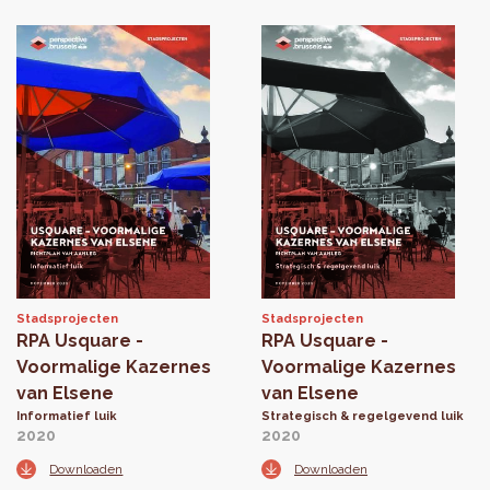
Stadsprojecten
Stadsprojecten
RPA Usquare -
RPA Usquare -
Voormalige Kazernes
Voormalige Kazernes
van Elsene
van Elsene
Informatief luik
Strategisch & regelgevend luik
2020
2020
Downloaden
Downloaden