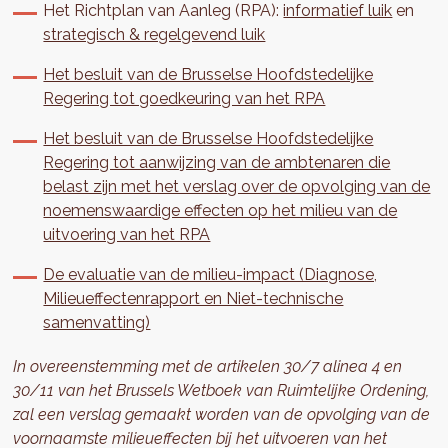
Het Richtplan van Aanleg (RPA):
informatief luik
en
strategisch & regelgevend luik
Het besluit van de Brusselse Hoofdstedelijke
Regering tot goedkeuring van het RPA
Het besluit van de Brusselse Hoofdstedelijke
Regering tot aanwijzing van de ambtenaren die
belast zijn met het verslag over de opvolging van de
noemenswaardige effecten op het milieu van de
uitvoering van het RPA
De evaluatie van de milieu-impact (Diagnose,
Milieueffectenrapport en Niet-technische
samenvatting)
In overeenstemming met de artikelen 30/7 alinea 4 en
30/11 van het Brussels Wetboek van Ruimtelijke Ordening,
zal een verslag gemaakt worden van de opvolging van de
voornaamste milieueffecten bij het uitvoeren van het