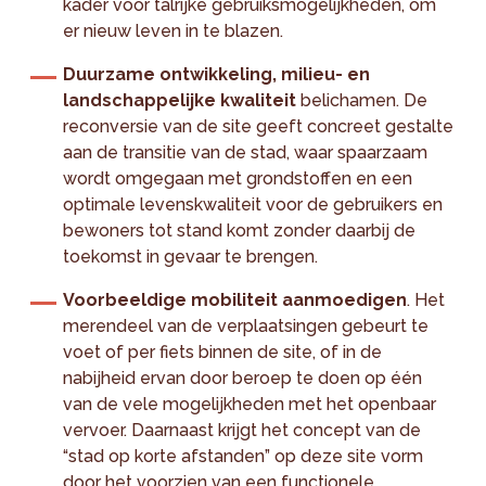
kader voor talrijke gebruiksmogelijkheden, om
er nieuw leven in te blazen.
Duurzame ontwikkeling, milieu- en
landschappelijke kwaliteit
belichamen. De
reconversie van de site geeft concreet gestalte
aan de transitie van de stad, waar spaarzaam
wordt omgegaan met grondstoffen en een
optimale levenskwaliteit voor de gebruikers en
bewoners tot stand komt zonder daarbij de
toekomst in gevaar te brengen.
Voorbeeldige mobiliteit aanmoedigen
. Het
merendeel van de verplaatsingen gebeurt te
voet of per fiets binnen de site, of in de
nabijheid ervan door beroep te doen op één
van de vele mogelijkheden met het openbaar
vervoer. Daarnaast krijgt het concept van de
“stad op korte afstanden” op deze site vorm
door het voorzien van een functionele