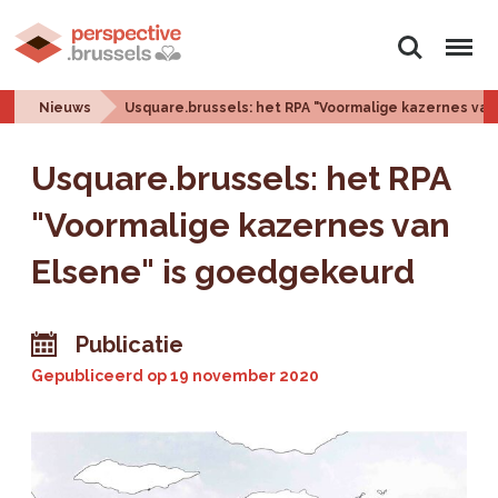
Zoeken
Menu
Nieuws
Usquare.brussels: het RPA "Voormalige kazernes va
Usquare.brussels: het RPA
"Voormalige kazernes van
Elsene" is goedgekeurd
Publicatie
Gepubliceerd op
19 november 2020