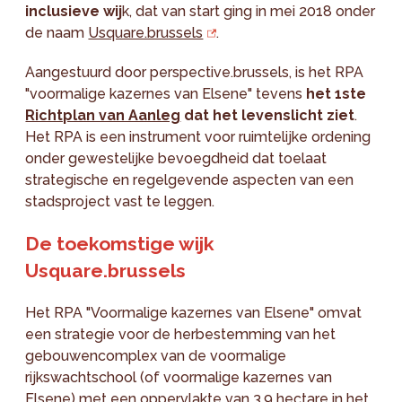
inclusieve wij
k, dat van start ging in mei 2018 onder
de naam
Usquare.brussels
.
Aangestuurd door perspective.brussels, is het RPA
"voormalige kazernes van Elsene" tevens
het 1ste
Richtplan van Aanleg
dat het levenslicht ziet
.
Het RPA is een instrument voor ruimtelijke ordening
onder gewestelijke bevoegdheid dat toelaat
strategische en regelgevende aspecten van een
stadsproject vast te leggen.
De toekomstige wijk
Usquare.brussels
Het RPA "Voormalige kazernes van Elsene" omvat
een strategie voor de herbestemming van het
gebouwencomplex van de voormalige
rijkswachtschool (of voormalige kazernes van
Elsene) met een oppervlakte van 3,9 hectare in het