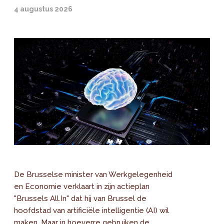
4 augustus 2026
De Brusselse minister van Werkgelegenheid
en Economie verklaart in zijn actieplan
"Brussels All.In" dat hij van Brussel de
hoofdstad van artificiële intelligentie (AI) wil
maken. Maar in hoeverre gebruiken de