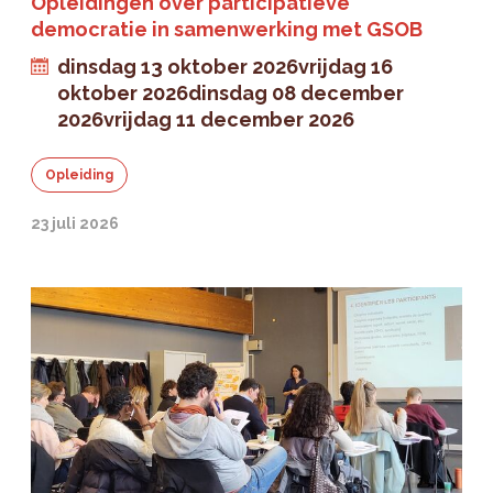
Opleidingen over participatieve
democratie in samenwerking met GSOB
dinsdag 13 oktober 2026
vrijdag 16
oktober 2026
dinsdag 08 december
2026
vrijdag 11 december 2026
Opleiding
23 juli 2026